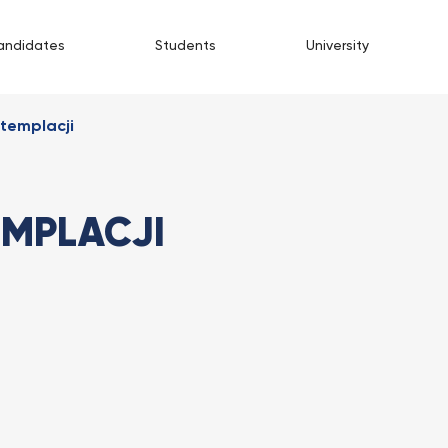
andidates
Students
University
templacji
MPLACJI