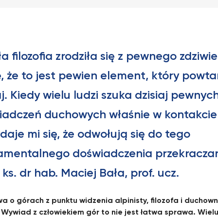
a filozofia zrodziła się z pewnego zdziwie
ę, że to jest pewien element, który powta
aj. Kiedy wielu ludzi szuka dzisiaj pewnyc
iadczeń duchowych właśnie w kontakcie 
daje mi się, że odwołują się do tego
amentalnego doświadczenia przekraczan
ks. dr hab. Maciej Bała, prof. ucz.
 o górach z punktu widzenia alpinisty, filozofa i duchow
 Wywiad z człowiekiem gór to nie jest łatwa sprawa. Wielu