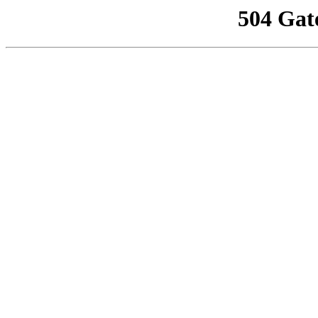
504 Gat