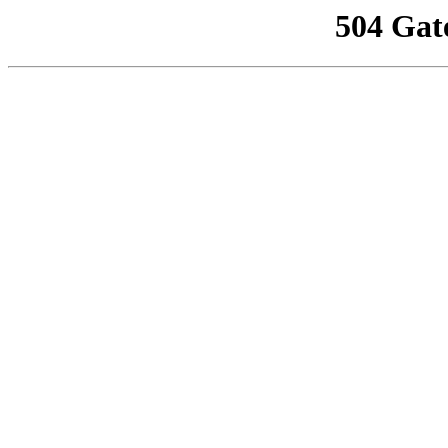
504 Gat