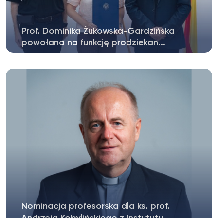
Prof. Dominika Żukowska-Gardzińska
powołana na funkcję prodziekan...
Rektor Uniwersytetu Kardynała Stefana
Wyszyńskiego w Warszawie, ks. prof. dr...
Nominacja profesorska dla ks. prof.
Andrzeja Kobylińskiego z Instytutu...