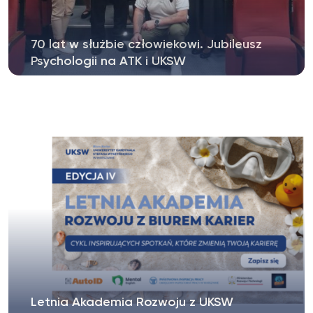
70 lat w służbie człowiekowi. Jubileusz
Psychologii na ATK i UKSW
Konferencja naukowa w Auditorium Maximum UKSW
stała się okazją do przypomnienia...
Letnia Akademia Rozwoju z UKSW