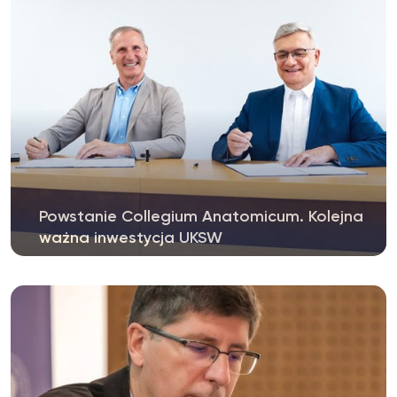
Powstanie Collegium Anatomicum. Kolejna
ważna inwestycja UKSW
Rektor Uniwersytetu Kardynała Stefana
Wyszyńskiego w Warszawie ks. prof. dr...