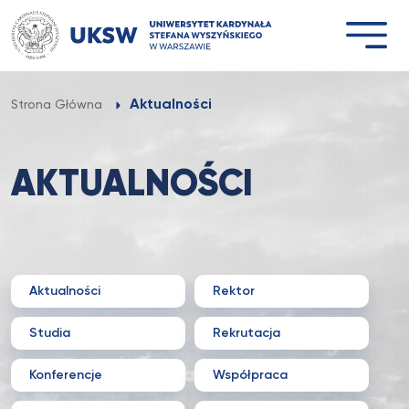
Przejdź
do
treści
Aktualności
Strona Główna
AKTUALNOŚCI
Aktualności
Rektor
Studia
Rekrutacja
Konferencje
Współpraca