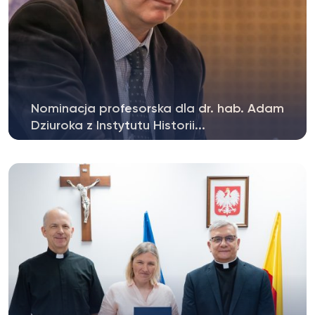
Nominacja profesorska dla dr. hab. Adam
Dziuroka z Instytutu Historii...
Prezydent Rzeczypospolitej Polskiej
postanowieniem z dnia 2 czerwca 2026 r....