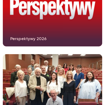
Perspektywy 2026
Kierunki studiów prowadzone na UKSW umocniły
swoją pozycję w Rankingu Szkół...