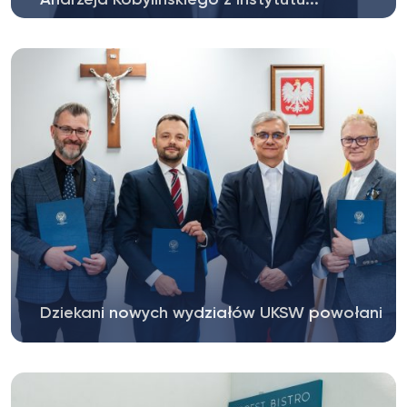
Prezydent Rzeczypospolitej Polskiej
postanowieniem z dnia 2 czerwca 2026 r....
Dziekani nowych wydziałów UKSW powołani
Rektor Uniwersytetu Kardynała Stefana
Wyszyńskiego w Warszawie ks. prof. dr...