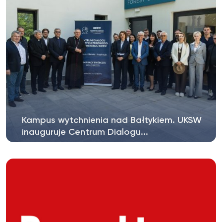
Kampus wytchnienia nad Bałtykiem. UKSW
inauguruje Centrum Dialogu...
Miejsce spotkania nauki, kultury, duchowości i
odpoczynku – taką rolę ma...