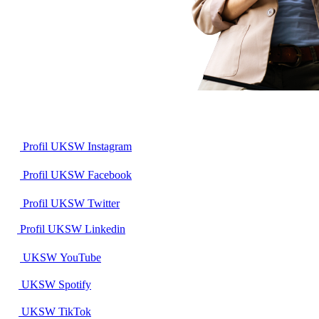
Profil UKSW
Instagram
Profil UKSW
Facebook
Profil UKSW
Twitter
Profil UKSW
Linkedin
UKSW
YouTube
UKSW
Spotify
UKSW TikTok