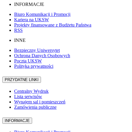
INFORMACJE
Biuro Komunikacji i Promocji
Kariera na UKSW
Projekty finansowane z Budżetu Państwa
RSS
INNE
Bezpieczny Uniwersytet
Ochrona Danych Osobowych
Poczta UKSW
Polityka prywatności
PRZYDATNE LINKI
Centralny Wydruk
Lista serwisów
Wynajem sal i pomieszczeń
Zamówienia publiczne
INFORMACJE