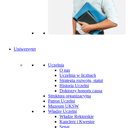
Uniwersytet
Uczelnia
O nas
Uczelnia w liczbach
Strategia rozwoju, statut
Historia Uczelni
Doktorzy honoris causa
Struktura organizacyjna
Patron Uczelni
Muzeum UKSW
Władze Uczelni
Władze Rektorskie
Kanclerz i Kwestor
Senat