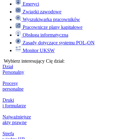
Emeryci
Związki zawodowe
Wyszukiwarka pracowników
Pracownicze plany kapitałowe
Obsługa informatyczna
Zasady dotyczące systemu POL-ON
Monitor UKSW
Wybierz interesujący Cię dział:
Dział
Personalny
Procesy
personalne
Druki
i formularze
Najważniejsze
akty prawne
Strefa