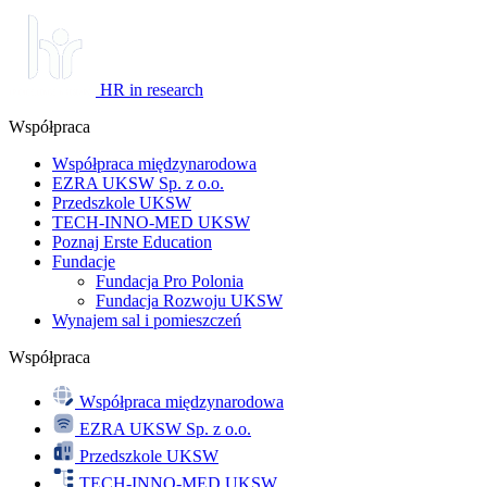
HR in research
Współpraca
Współpraca międzynarodowa
EZRA UKSW Sp. z o.o.
Przedszkole UKSW
TECH-INNO-MED UKSW
Poznaj Erste Education
Fundacje
Fundacja Pro Polonia
Fundacja Rozwoju UKSW
Wynajem sal i pomieszczeń
Współpraca
Współpraca międzynarodowa
EZRA UKSW Sp. z o.o.
Przedszkole UKSW
TECH-INNO-MED UKSW