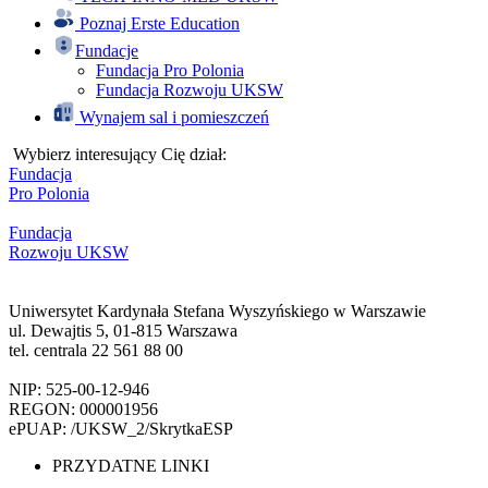
Poznaj Erste Education
Fundacje
Fundacja Pro Polonia
Fundacja Rozwoju UKSW
Wynajem sal i pomieszczeń
Wybierz interesujący Cię dział:
Fundacja
Pro Polonia
Fundacja
Rozwoju UKSW
Uniwersytet Kardynała Stefana Wyszyńskiego w Warszawie
ul. Dewajtis 5, 01-815 Warszawa
tel. centrala 22 561 88 00
NIP: 525-00-12-946
REGON: 000001956
ePUAP: /UKSW_2/SkrytkaESP
PRZYDATNE LINKI