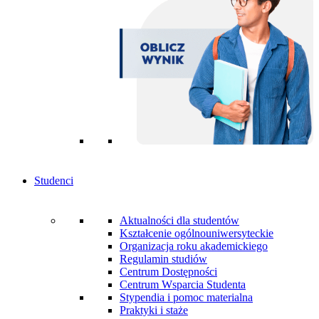
Studenci
Aktualności dla studentów
Kształcenie ogólnouniwersyteckie
Organizacja roku akademickiego
Regulamin studiów
Centrum Dostępności
Centrum Wsparcia Studenta
Stypendia i pomoc materialna
Praktyki i staże