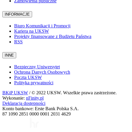
Zamówienia publiczne
INFORMACJE
Biuro Komunikacji i Promocji
Kariera na UKSW
Projekty finansowane z Budżetu Państwa
RSS
INNE
Bezpieczny Uniwersytet
Ochrona Danych Osobowych
Poczta UKSW
Polityka prywatności
BKiP UKSW
/ © 2022 UKSW. Wszelkie prawa zastrzeżone.
Wykonanie:
nFinity.pl
Deklaracja dostępności
Konto bankowe: Erste Bank Polska S.A.
87 1090 2851 0000 0001 2031 4629