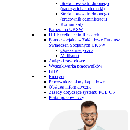
Strefa nowozatrudnionego
(nauczyciel akademicki)
Strefa nowozatrudnionego
(pracownik administracji)
Komunikaty
Kariera na UKSW
HR Excellence in Research
Pomoc socjalna – Zakładowy Fundusz
Świadczeń Socjalnych UKSW
Opieka medyczna
Multisport
Związki zawodowe
Wyszukiwarka pracowników
BHP
Emeryci
Pracownicze plany kapitałowe
Obsługa informatyczna
Zasady dotyczące systemu POL-ON
Portal pracowniczy