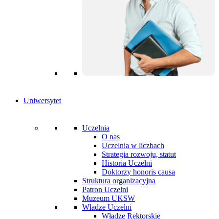
Uniwersytet
Uczelnia
O nas
Uczelnia w liczbach
Strategia rozwoju, statut
Historia Uczelni
Doktorzy honoris causa
Struktura organizacyjna
Patron Uczelni
Muzeum UKSW
Władze Uczelni
Władze Rektorskie