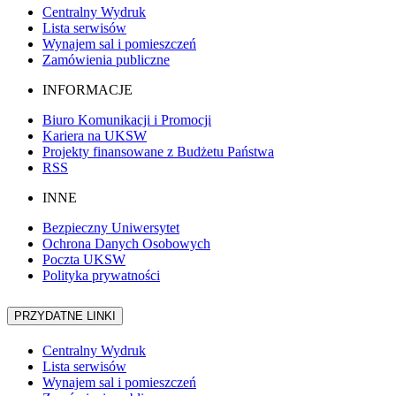
Centralny Wydruk
Lista serwisów
Wynajem sal i pomieszczeń
Zamówienia publiczne
INFORMACJE
Biuro Komunikacji i Promocji
Kariera na UKSW
Projekty finansowane z Budżetu Państwa
RSS
INNE
Bezpieczny Uniwersytet
Ochrona Danych Osobowych
Poczta UKSW
Polityka prywatności
PRZYDATNE LINKI
Centralny Wydruk
Lista serwisów
Wynajem sal i pomieszczeń