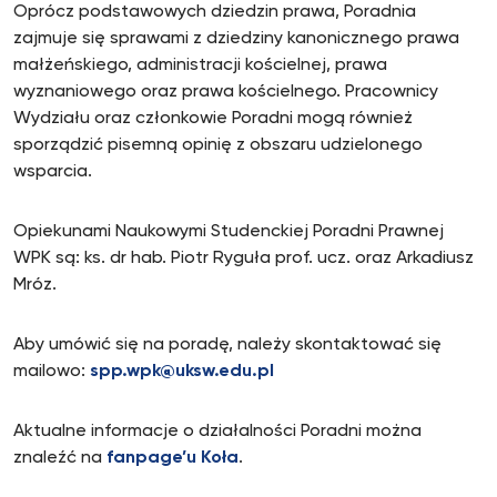
Oprócz podstawowych dziedzin prawa, Poradnia
zajmuje się sprawami z dziedziny kanonicznego prawa
małżeńskiego, administracji kościelnej, prawa
wyznaniowego oraz prawa kościelnego. Pracownicy
Wydziału oraz członkowie Poradni mogą również
sporządzić pisemną opinię z obszaru udzielonego
wsparcia.
Opiekunami Naukowymi Studenckiej Poradni Prawnej
WPK są: ks. dr hab. Piotr Ryguła prof. ucz. oraz Arkadiusz
Mróz.
Aby umówić się na poradę, należy skontaktować się
mailowo:
spp.wpk@uksw.edu.pl
Aktualne informacje o działalności Poradni można
znaleźć na
fanpage’u Koła
.