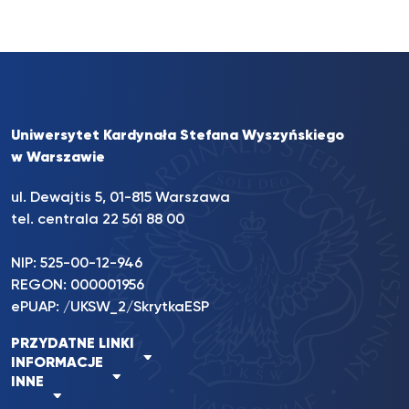
Uniwersytet Kardynała Stefana Wyszyńskiego
w Warszawie
ul. Dewajtis 5, 01-815 Warszawa
tel. centrala 22 561 88 00
NIP: 525-00-12-946
REGON: 000001956
ePUAP: /UKSW_2/SkrytkaESP
PRZYDATNE LINKI
INFORMACJE
INNE