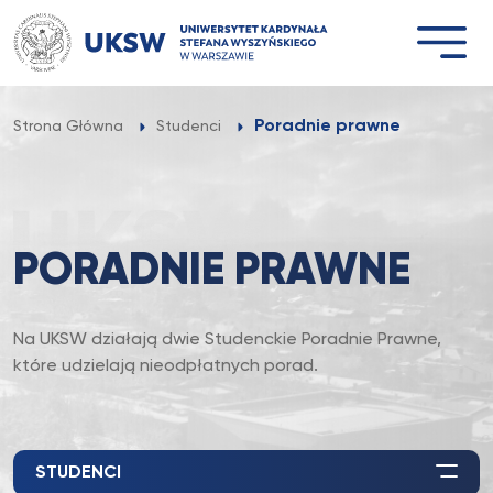
Przejdź
do
treści
Poradnie prawne
Strona Główna
Studenci
PORADNIE PRAWNE
Na UKSW działają dwie Studenckie Poradnie Prawne,
które udzielają nieodpłatnych porad.
STUDENCI