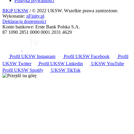
Polityka prywatności
BKiP UKSW
/ © 2022 UKSW. Wszelkie prawa zastrzeżone.
Wykonanie:
nFinity.pl
Deklaracja dostępności
Konto bankowe: Erste Bank Polska S.A.
87 1090 2851 0000 0001 2031 4629
Profil UKSW
Instagram
Profil UKSW
Facebook
Profil
UKSW
Twitter
Profil UKSW
Linkedin
UKSW
YouTube
Profil UKSW
Spotify
UKSW TikTok