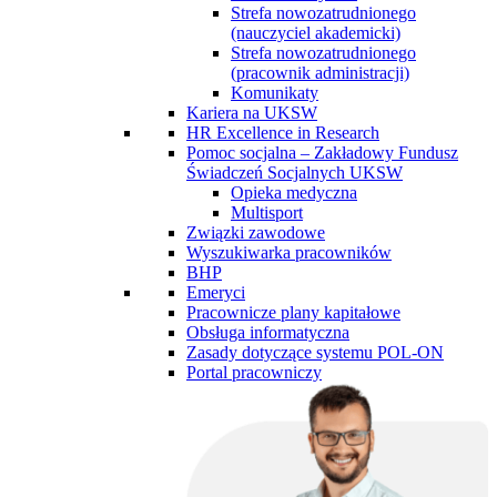
Strefa nowozatrudnionego
(nauczyciel akademicki)
Strefa nowozatrudnionego
(pracownik administracji)
Komunikaty
Kariera na UKSW
HR Excellence in Research
Pomoc socjalna – Zakładowy Fundusz
Świadczeń Socjalnych UKSW
Opieka medyczna
Multisport
Związki zawodowe
Wyszukiwarka pracowników
BHP
Emeryci
Pracownicze plany kapitałowe
Obsługa informatyczna
Zasady dotyczące systemu POL-ON
Portal pracowniczy