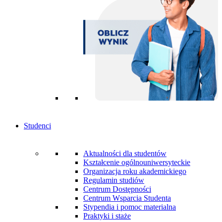
Studenci
Aktualności dla studentów
Kształcenie ogólnouniwersyteckie
Organizacja roku akademickiego
Regulamin studiów
Centrum Dostępności
Centrum Wsparcia Studenta
Stypendia i pomoc materialna
Praktyki i staże