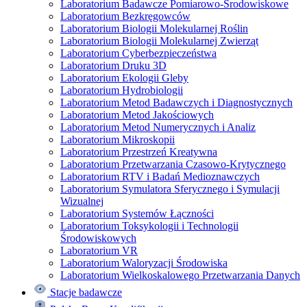
Laboratorium Badawcze Pomiarowo-Środowiskowe
Laboratorium Bezkręgowców
Laboratorium Biologii Molekularnej Roślin
Laboratorium Biologii Molekularnej Zwierząt
Laboratorium Cyberbezpieczeństwa
Laboratorium Druku 3D
Laboratorium Ekologii Gleby
Laboratorium Hydrobiologii
Laboratorium Metod Badawczych i Diagnostycznych
Laboratorium Metod Jakościowych
Laboratorium Metod Numerycznych i Analiz
Laboratorium Mikroskopii
Laboratorium Przestrzeń Kreatywna
Laboratorium Przetwarzania Czasowo-Krytycznego
Laboratorium RTV i Badań Medioznawczych
Laboratorium Symulatora Sferycznego i Symulacji
Wizualnej
Laboratorium Systemów Łączności
Laboratorium Toksykologii i Technologii
Środowiskowych
Laboratorium VR
Laboratorium Waloryzacji Środowiska
Laboratorium Wielkoskalowego Przetwarzania Danych
Stacje badawcze