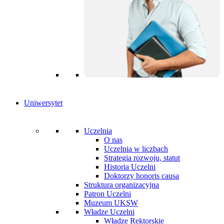
Uniwersytet
Uczelnia
O nas
Uczelnia w liczbach
Strategia rozwoju, statut
Historia Uczelni
Doktorzy honoris causa
Struktura organizacyjna
Patron Uczelni
Muzeum UKSW
Władze Uczelni
Władze Rektorskie