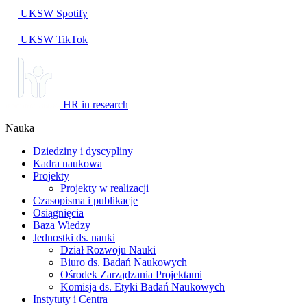
UKSW
Spotify
UKSW TikTok
HR in research
Nauka
Dziedziny i dyscypliny
Kadra naukowa
Projekty
Projekty w realizacji
Czasopisma i publikacje
Osiągnięcia
Baza Wiedzy
Jednostki ds. nauki
Dział Rozwoju Nauki
Biuro ds. Badań Naukowych
Ośrodek Zarządzania Projektami
Komisja ds. Etyki Badań Naukowych
Instytuty i Centra