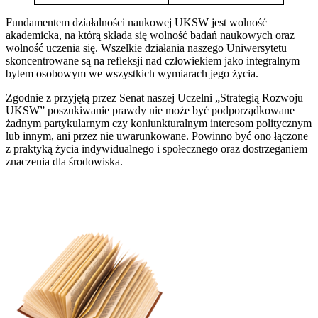
Fundamentem działalności naukowej UKSW jest wolność
akademicka, na którą składa się wolność badań naukowych oraz
wolność uczenia się. Wszelkie działania naszego Uniwersytetu
skoncentrowane są na refleksji nad człowiekiem jako integralnym
bytem osobowym we wszystkich wymiarach jego życia.
Zgodnie z przyjętą przez Senat naszej Uczelni „Strategią Rozwoju
UKSW” poszukiwanie prawdy nie może być podporządkowane
żadnym partykularnym czy koniunkturalnym interesom politycznym
lub innym, ani przez nie uwarunkowane. Powinno być ono łączone
z praktyką życia indywidualnego i społecznego oraz dostrzeganiem
znaczenia dla środowiska.