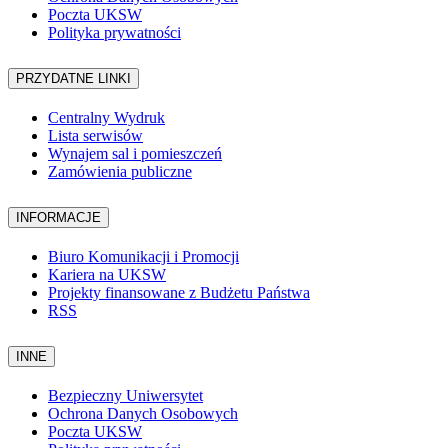
Poczta UKSW
Polityka prywatności
PRZYDATNE LINKI
Centralny Wydruk
Lista serwisów
Wynajem sal i pomieszczeń
Zamówienia publiczne
INFORMACJE
Biuro Komunikacji i Promocji
Kariera na UKSW
Projekty finansowane z Budżetu Państwa
RSS
INNE
Bezpieczny Uniwersytet
Ochrona Danych Osobowych
Poczta UKSW