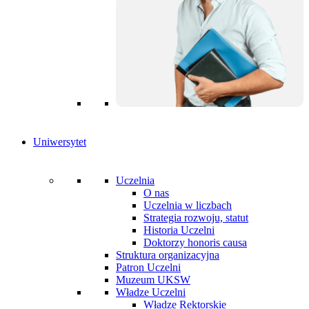
Uniwersytet
Uczelnia
O nas
Uczelnia w liczbach
Strategia rozwoju, statut
Historia Uczelni
Doktorzy honoris causa
Struktura organizacyjna
Patron Uczelni
Muzeum UKSW
Władze Uczelni
Władze Rektorskie