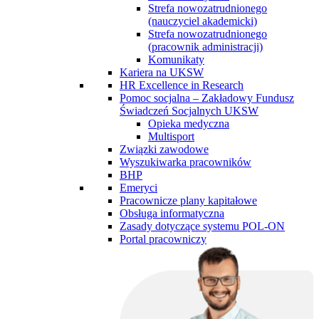
Strefa nowozatrudnionego
(nauczyciel akademicki)
Strefa nowozatrudnionego
(pracownik administracji)
Komunikaty
Kariera na UKSW
HR Excellence in Research
Pomoc socjalna – Zakładowy Fundusz
Świadczeń Socjalnych UKSW
Opieka medyczna
Multisport
Związki zawodowe
Wyszukiwarka pracowników
BHP
Emeryci
Pracownicze plany kapitałowe
Obsługa informatyczna
Zasady dotyczące systemu POL-ON
Portal pracowniczy