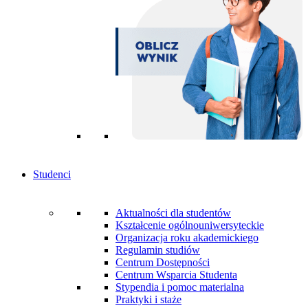
Studenci
Aktualności dla studentów
Kształcenie ogólnouniwersyteckie
Organizacja roku akademickiego
Regulamin studiów
Centrum Dostępności
Centrum Wsparcia Studenta
Stypendia i pomoc materialna
Praktyki i staże