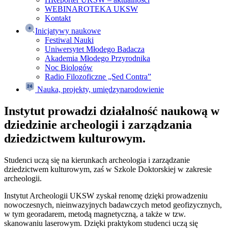
WEBINAROTEKA UKSW
Kontakt
Inicjatywy naukowe
Festiwal Nauki
Uniwersytet Młodego Badacza
Akademia Młodego Przyrodnika
Noc Biologów
Radio Filozoficzne „Sed Contra”
Nauka, projekty, umiędzynarodowienie
Instytut prowadzi działalność naukową w
dziedzinie archeologii i zarządzania
dziedzictwem kulturowym.
Studenci uczą się na kierunkach archeologia i zarządzanie
dziedzictwem kulturowym, zaś w Szkole Doktorskiej w zakresie
archeologii.
Instytut Archeologii UKSW zyskał renomę dzięki prowadzeniu
nowoczesnych, nieinwazyjnych badawczych metod geofizycznych,
w tym georadarem, metodą magnetyczną, a także w tzw.
skanowaniu laserowym. Dzięki praktykom studenci uczą się