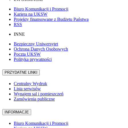
Biuro Komunikacji i Promocji
Kariera na UKSW
Projekty finansowane z Budżetu Państwa
RSS
INNE
Bezpieczny Uniwersytet
Ochrona Danych Osobowych
Poczta UKSW
Polityka prywatności
PRZYDATNE LINKI
Centralny Wydruk
Lista serwisów
Wynajem sal i pomieszczeń
Zamówienia publiczne
INFORMACJE
Biuro Komunikacji i Promocji