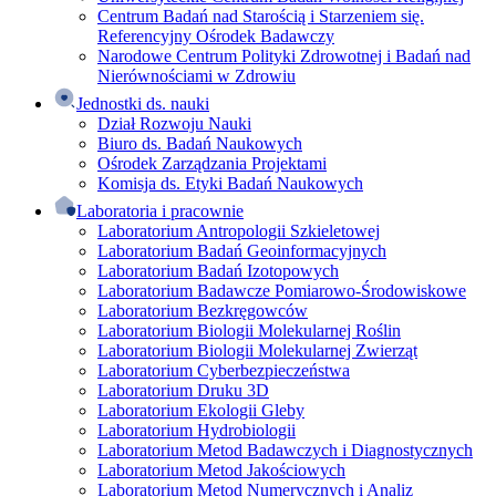
Centrum Badań nad Starością i Starzeniem się.
Referencyjny Ośrodek Badawczy
Narodowe Centrum Polityki Zdrowotnej i Badań nad
Nierównościami w Zdrowiu
Jednostki ds. nauki
Dział Rozwoju Nauki
Biuro ds. Badań Naukowych
Ośrodek Zarządzania Projektami
Komisja ds. Etyki Badań Naukowych
Laboratoria i pracownie
Laboratorium Antropologii Szkieletowej
Laboratorium Badań Geoinformacyjnych
Laboratorium Badań Izotopowych
Laboratorium Badawcze Pomiarowo-Środowiskowe
Laboratorium Bezkręgowców
Laboratorium Biologii Molekularnej Roślin
Laboratorium Biologii Molekularnej Zwierząt
Laboratorium Cyberbezpieczeństwa
Laboratorium Druku 3D
Laboratorium Ekologii Gleby
Laboratorium Hydrobiologii
Laboratorium Metod Badawczych i Diagnostycznych
Laboratorium Metod Jakościowych
Laboratorium Metod Numerycznych i Analiz