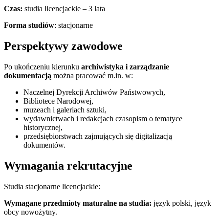
Czas:
studia licencjackie – 3 lata
Forma studiów
: stacjonarne
Perspektywy zawodowe
Po ukończeniu kierunku
archiwistyka i zarządzanie
dokumentacją
można pracować m.in. w:
Naczelnej Dyrekcji Archiwów Państwowych,
Bibliotece Narodowej,
muzeach i galeriach sztuki,
wydawnictwach i redakcjach czasopism o tematyce
historycznej,
przedsiębiorstwach zajmujących się digitalizacją
dokumentów.
Wymagania rekrutacyjne
Studia stacjonarne licencjackie:
Wymagane przedmioty maturalne na studia:
język polski, język
obcy nowożytny.