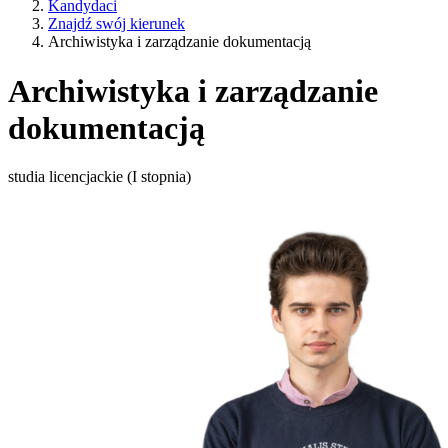
Kandydaci
Znajdź swój kierunek
Archiwistyka i zarządzanie dokumentacją
Archiwistyka i zarządzanie
dokumentacją
studia licencjackie (I stopnia)