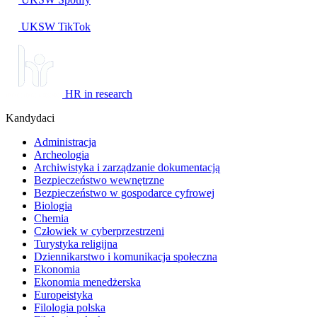
UKSW TikTok
HR in research
Kandydaci
Administracja
Archeologia
Archiwistyka i zarządzanie dokumentacją
Bezpieczeństwo wewnętrzne
Bezpieczeństwo w gospodarce cyfrowej
Biologia
Chemia
Człowiek w cyberprzestrzeni
Turystyka religijna
Dziennikarstwo i komunikacja społeczna
Ekonomia
Ekonomia menedżerska
Europeistyka
Filologia polska