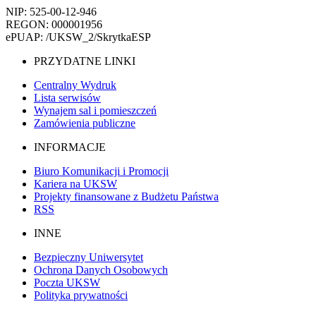
NIP: 525-00-12-946
REGON: 000001956
ePUAP: /UKSW_2/SkrytkaESP
PRZYDATNE LINKI
Centralny Wydruk
Lista serwisów
Wynajem sal i pomieszczeń
Zamówienia publiczne
INFORMACJE
Biuro Komunikacji i Promocji
Kariera na UKSW
Projekty finansowane z Budżetu Państwa
RSS
INNE
Bezpieczny Uniwersytet
Ochrona Danych Osobowych
Poczta UKSW
Polityka prywatności