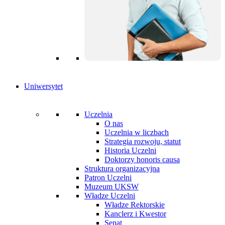
Uniwersytet
Uczelnia
O nas
Uczelnia w liczbach
Strategia rozwoju, statut
Historia Uczelni
Doktorzy honoris causa
Struktura organizacyjna
Patron Uczelni
Muzeum UKSW
Władze Uczelni
Władze Rektorskie
Kanclerz i Kwestor
Senat