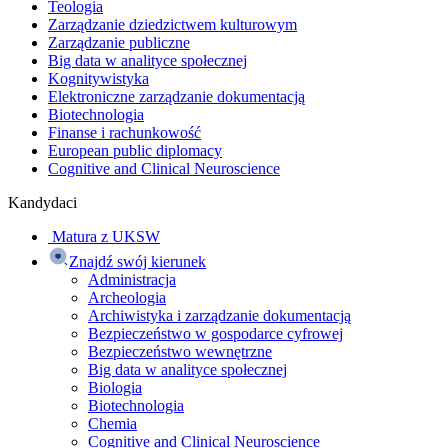
Teologia
Zarządzanie dziedzictwem kulturowym
Zarządzanie publiczne
Big data w analityce społecznej
Kognitywistyka
Elektroniczne zarządzanie dokumentacją
Biotechnologia
Finanse i rachunkowość
European public diplomacy
Cognitive and Clinical Neuroscience
Kandydaci
Matura z UKSW
Znajdź swój kierunek
Administracja
Archeologia
Archiwistyka i zarządzanie dokumentacją
Bezpieczeństwo w gospodarce cyfrowej
Bezpieczeństwo wewnętrzne
Big data w analityce społecznej
Biologia
Biotechnologia
Chemia
Cognitive and Clinical Neuroscience