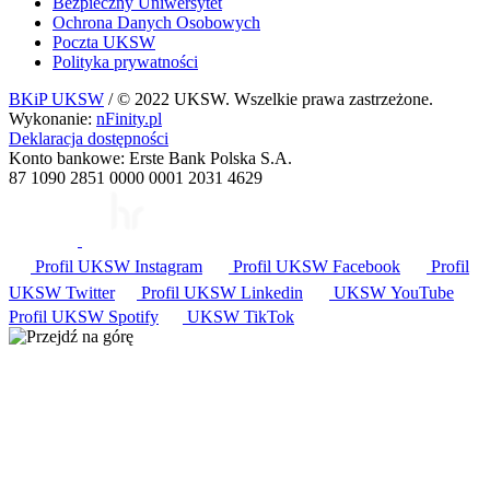
Bezpieczny Uniwersytet
Ochrona Danych Osobowych
Poczta UKSW
Polityka prywatności
BKiP UKSW
/ © 2022 UKSW. Wszelkie prawa zastrzeżone.
Wykonanie:
nFinity.pl
Deklaracja dostępności
Konto bankowe: Erste Bank Polska S.A.
87 1090 2851 0000 0001 2031 4629
Profil UKSW
Instagram
Profil UKSW
Facebook
Profil
UKSW
Twitter
Profil UKSW
Linkedin
UKSW
YouTube
Profil UKSW
Spotify
UKSW TikTok