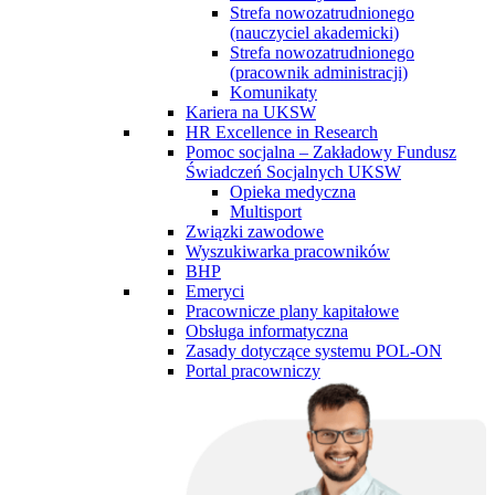
Strefa nowozatrudnionego
(nauczyciel akademicki)
Strefa nowozatrudnionego
(pracownik administracji)
Komunikaty
Kariera na UKSW
HR Excellence in Research
Pomoc socjalna – Zakładowy Fundusz
Świadczeń Socjalnych UKSW
Opieka medyczna
Multisport
Związki zawodowe
Wyszukiwarka pracowników
BHP
Emeryci
Pracownicze plany kapitałowe
Obsługa informatyczna
Zasady dotyczące systemu POL-ON
Portal pracowniczy