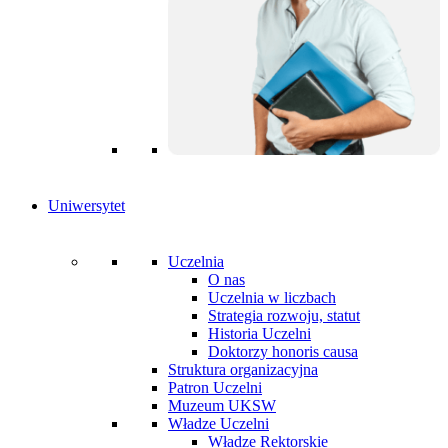
Uniwersytet
Uczelnia
O nas
Uczelnia w liczbach
Strategia rozwoju, statut
Historia Uczelni
Doktorzy honoris causa
Struktura organizacyjna
Patron Uczelni
Muzeum UKSW
Władze Uczelni
Władze Rektorskie