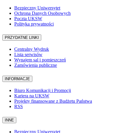
Bezpieczny Uniwersytet
Ochrona Danych Osobowych
Poczta UKSW
Polityka prywatności
PRZYDATNE LINKI
Centralny Wydruk
Lista serwisów
Wynajem sal i pomieszczeń
Zamówienia publiczne
INFORMACJE
Biuro Komunikacji i Promocji
Kariera na UKSW
Projekty finansowane z Budżetu Państwa
RSS
INNE
Bezpieczny Uniwersytet