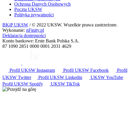
Ochrona Danych Osobowych
Poczta UKSW
Polityka prywatności
BKiP UKSW
/ © 2022 UKSW. Wszelkie prawa zastrzeżone.
Wykonanie:
nFinity.pl
Deklaracja dostępności
Konto bankowe: Erste Bank Polska S.A.
87 1090 2851 0000 0001 2031 4629
Profil UKSW
Instagram
Profil UKSW
Facebook
Profil
UKSW
Twitter
Profil UKSW
Linkedin
UKSW
YouTube
Profil UKSW
Spotify
UKSW TikTok