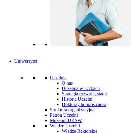
Uniwersytet
Uczelnia
O nas
Uczelnia w liczbach
Strategia rozwoju, statut
Historia Uczelni
Doktorzy honoris causa
Struktura organizacyjna
Patron Uczelni
Muzeum UKSW
Władze Uczelni
Władze Rektorskie