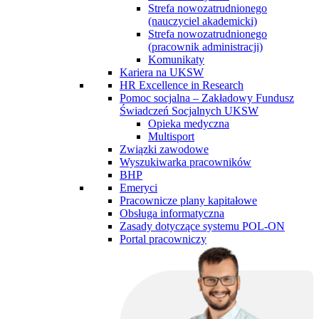
Strefa nowozatrudnionego
(nauczyciel akademicki)
Strefa nowozatrudnionego
(pracownik administracji)
Komunikaty
Kariera na UKSW
HR Excellence in Research
Pomoc socjalna – Zakładowy Fundusz
Świadczeń Socjalnych UKSW
Opieka medyczna
Multisport
Związki zawodowe
Wyszukiwarka pracowników
BHP
Emeryci
Pracownicze plany kapitałowe
Obsługa informatyczna
Zasady dotyczące systemu POL-ON
Portal pracowniczy