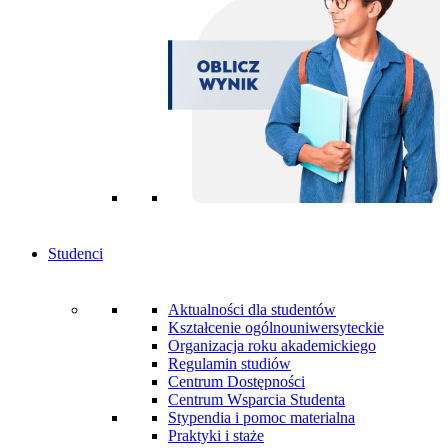
Studenci
Aktualności dla studentów
Kształcenie ogólnouniwersyteckie
Organizacja roku akademickiego
Regulamin studiów
Centrum Dostępności
Centrum Wsparcia Studenta
Stypendia i pomoc materialna
Praktyki i staże