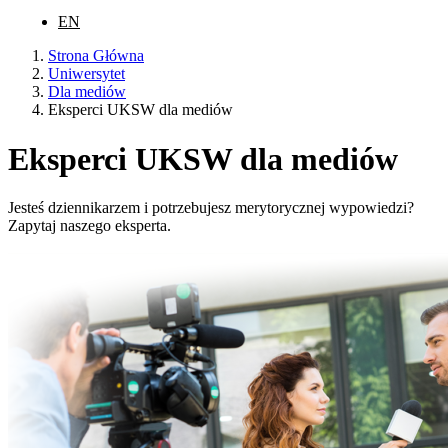
EN
Strona Główna
Uniwersytet
Dla mediów
Eksperci UKSW dla mediów
Eksperci UKSW dla mediów
Jesteś dziennikarzem i potrzebujesz merytorycznej wypowiedzi?
Zapytaj naszego eksperta.