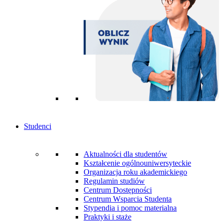
Studenci
Aktualności dla studentów
Kształcenie ogólnouniwersyteckie
Organizacja roku akademickiego
Regulamin studiów
Centrum Dostępności
Centrum Wsparcia Studenta
Stypendia i pomoc materialna
Praktyki i staże