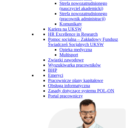
Strefa nowozatrudnionego
(nauczyciel akademicki)
Strefa nowozatrudnionego
(pracownik administracji)
Komunikaty
Kariera na UKSW
HR Excellence in Research
Pomoc socjalna – Zakładowy Fundusz
Świadczeń Socjalnych UKSW
Opieka medyczna
Multisport
Związki zawodowe
Wyszukiwarka pracowników
BHP
Emeryci
Pracownicze plany kapitałowe
Obsługa informatyczna
Zasady dotyczące systemu POL-ON
Portal pracowniczy