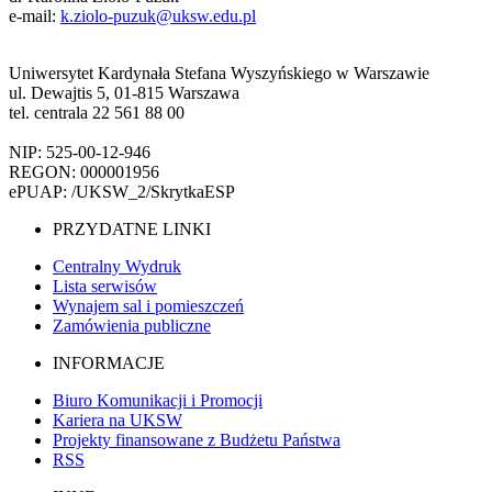
e-mail:
k.ziolo-puzuk@uksw.edu.pl
Uniwersytet Kardynała Stefana Wyszyńskiego w Warszawie
ul. Dewajtis 5, 01-815 Warszawa
tel. centrala 22 561 88 00
NIP: 525-00-12-946
REGON: 000001956
ePUAP: /UKSW_2/SkrytkaESP
PRZYDATNE LINKI
Centralny Wydruk
Lista serwisów
Wynajem sal i pomieszczeń
Zamówienia publiczne
INFORMACJE
Biuro Komunikacji i Promocji
Kariera na UKSW
Projekty finansowane z Budżetu Państwa
RSS