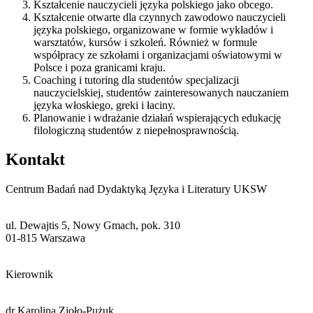
Kształcenie nauczycieli języka polskiego jako obcego.
Kształcenie otwarte dla czynnych zawodowo nauczycieli
języka polskiego, organizowane w formie wykładów i
warsztatów, kursów i szkoleń. Również w formule
współpracy ze szkołami i organizacjami oświatowymi w
Polsce i poza granicami kraju.
Coaching i tutoring dla studentów specjalizacji
nauczycielskiej, studentów zainteresowanych nauczaniem
języka włoskiego, greki i łaciny.
Planowanie i wdrażanie działań wspierających edukację
filologiczną studentów z niepełnosprawnością.
Kontakt
Centrum Badań nad Dydaktyką Języka i Literatury UKSW
ul. Dewajtis 5, Nowy Gmach, pok. 310
01-815 Warszawa
Kierownik
dr Karolina Zioło-Pużuk