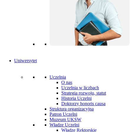
Uniwersytet
Uczelnia
O nas
Uczelnia w liczbach
Strategia rozwoju, statut
Historia Uczelni
Doktorzy honoris causa
Struktura organizacyjna
Patron Uczelni
Muzeum UKSW
Władze Uczelni
Władze Rektorskie