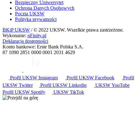
Bezpieczny Uniwersytet
Ochrona Danych Osobowych
Poczta UKSW
Polityka prywatności
BKiP UKSW
/ © 2022 UKSW. Wszelkie prawa zastrzeżone.
Wykonanie:
nFinity.pl
Deklaracja dostępności
Konto bankowe: Erste Bank Polska S.A.
87 1090 2851 0000 0001 2031 4629
Profil UKSW
Instagram
Profil UKSW
Facebook
Profil
UKSW
Twitter
Profil UKSW
Linkedin
UKSW
YouTube
Profil UKSW
Spotify
UKSW TikTok