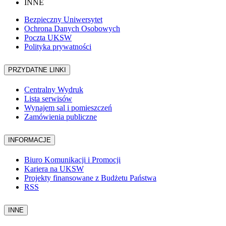
INNE
Bezpieczny Uniwersytet
Ochrona Danych Osobowych
Poczta UKSW
Polityka prywatności
PRZYDATNE LINKI
Centralny Wydruk
Lista serwisów
Wynajem sal i pomieszczeń
Zamówienia publiczne
INFORMACJE
Biuro Komunikacji i Promocji
Kariera na UKSW
Projekty finansowane z Budżetu Państwa
RSS
INNE