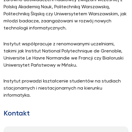
zarówno doświadczeni naukowcy związani wcześniej z
Polską Akademią Nauk, Politechniką Warszawską,
Politechniką Śląską czy Uniwersytetem Warszawskim, jak
młodzi badacze, zaangażowani w rozwój nowych
technologii informatycznych.
Instytut współpracuje z renomowanymi uczelniami,
takimi jak Institut National Polytechnique de Grenoble,
Universite Le Havre Normandie we Francji czy Białoruski
Uniwersytet Państwowy w Mińsku.
Instytut prowadzi kształcenie studentów na studiach
stacjonarnych i niestacjonarnych na kierunku
informatyka.
Kontakt