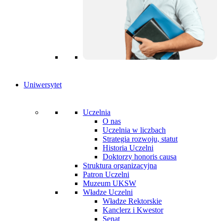
Uniwersytet
Uczelnia
O nas
Uczelnia w liczbach
Strategia rozwoju, statut
Historia Uczelni
Doktorzy honoris causa
Struktura organizacyjna
Patron Uczelni
Muzeum UKSW
Władze Uczelni
Władze Rektorskie
Kanclerz i Kwestor
Senat