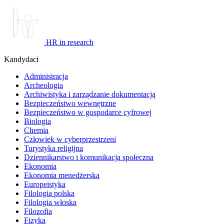
HR in research
Kandydaci
Administracja
Archeologia
Archiwistyka i zarządzanie dokumentacją
Bezpieczeństwo wewnętrzne
Bezpieczeństwo w gospodarce cyfrowej
Biologia
Chemia
Człowiek w cyberprzestrzeni
Turystyka religijna
Dziennikarstwo i komunikacja społeczna
Ekonomia
Ekonomia menedżerska
Europeistyka
Filologia polska
Filologia włoska
Filozofia
Fizyka