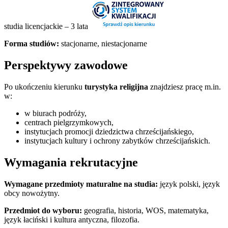
studia licencjackie – 3 lata
Forma studiów:
stacjonarne, niestacjonarne
Perspektywy zawodowe
Po ukończeniu kierunku
turystyka religijna
znajdziesz pracę m.in.
w:
w biurach podróży,
centrach pielgrzymkowych,
instytucjach promocji dziedzictwa chrześcijańskiego,
instytucjach kultury i ochrony zabytków chrześcijańskich.
Wymagania rekrutacyjne
Wymagane przedmioty maturalne na studia:
język polski, język
obcy nowożytny.
Przedmiot do wyboru:
geografia, historia, WOS, matematyka,
język łaciński i kultura antyczna, filozofia.