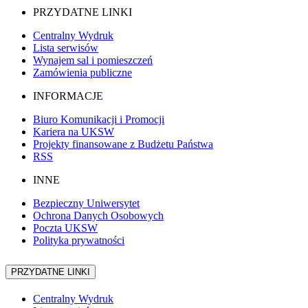
PRZYDATNE LINKI
Centralny Wydruk
Lista serwisów
Wynajem sal i pomieszczeń
Zamówienia publiczne
INFORMACJE
Biuro Komunikacji i Promocji
Kariera na UKSW
Projekty finansowane z Budżetu Państwa
RSS
INNE
Bezpieczny Uniwersytet
Ochrona Danych Osobowych
Poczta UKSW
Polityka prywatności
PRZYDATNE LINKI
Centralny Wydruk