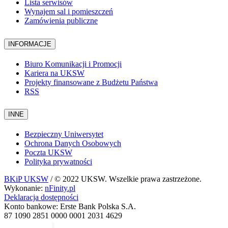
Lista serwisów
Wynajem sal i pomieszczeń
Zamówienia publiczne
INFORMACJE
Biuro Komunikacji i Promocji
Kariera na UKSW
Projekty finansowane z Budżetu Państwa
RSS
INNE
Bezpieczny Uniwersytet
Ochrona Danych Osobowych
Poczta UKSW
Polityka prywatności
BKiP UKSW
/ © 2022 UKSW. Wszelkie prawa zastrzeżone.
Wykonanie:
nFinity.pl
Deklaracja dostępności
Konto bankowe: Erste Bank Polska S.A.
87 1090 2851 0000 0001 2031 4629