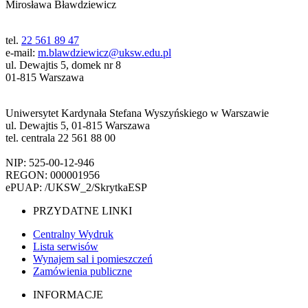
Mirosława Bławdziewicz
tel.
22 561 89 47
e-mail:
m.blawdziewicz@uksw.edu.pl
ul. Dewajtis 5, domek nr 8
01-815 Warszawa
Uniwersytet Kardynała Stefana Wyszyńskiego w Warszawie
ul. Dewajtis 5, 01-815 Warszawa
tel. centrala 22 561 88 00
NIP: 525-00-12-946
REGON: 000001956
ePUAP: /UKSW_2/SkrytkaESP
PRZYDATNE LINKI
Centralny Wydruk
Lista serwisów
Wynajem sal i pomieszczeń
Zamówienia publiczne
INFORMACJE