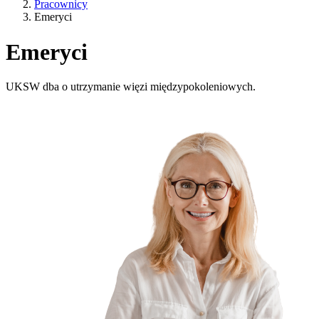
Pracownicy
Emeryci
Emeryci
UKSW dba o utrzymanie więzi międzypokoleniowych.