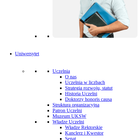
Uniwersytet
Uczelnia
O nas
Uczelnia w liczbach
Strategia rozwoju, statut
Historia Uczelni
Doktorzy honoris causa
Struktura organizacyjna
Patron Uczelni
Muzeum UKSW
Władze Uczelni
Władze Rektorskie
Kanclerz i Kwestor
Senat