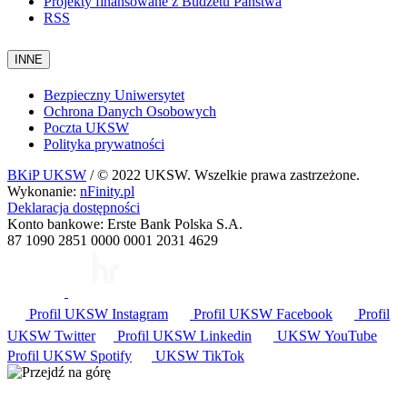
Projekty finansowane z Budżetu Państwa
RSS
INNE
Bezpieczny Uniwersytet
Ochrona Danych Osobowych
Poczta UKSW
Polityka prywatności
BKiP UKSW
/ © 2022 UKSW. Wszelkie prawa zastrzeżone.
Wykonanie:
nFinity.pl
Deklaracja dostępności
Konto bankowe: Erste Bank Polska S.A.
87 1090 2851 0000 0001 2031 4629
Profil UKSW
Instagram
Profil UKSW
Facebook
Profil
UKSW
Twitter
Profil UKSW
Linkedin
UKSW
YouTube
Profil UKSW
Spotify
UKSW TikTok