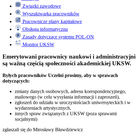
Związki zawodowe
Wyszukiwarka pracowników
Pracownicze plany kapitałowe
Obsługa informatyczna
Zasady dotyczące systemu POL-ON
Monitor UKSW
Emerytowani pracownicy naukowi i administracyjni
są ważną częścią społeczności akademickiej UKSW.
Byłych pracowników Uczelni prosimy, aby w sprawach
dotyczących:
zmiany danych osobowych, adresu korespondencyjnego,
mailowego (w celu wysyłania informacji i zaproszeń),
zgłoszeń do udziału w uroczystościach uniwersyteckich i w
wydarzeniach artystycznych,
innych spraw związanych z UKSW (poza sprawami
socjalnymi)
zgłaszali się do Mirosławy Bławdziewicz