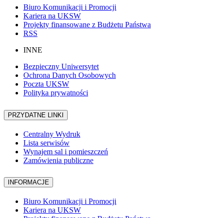
Biuro Komunikacji i Promocji
Kariera na UKSW
Projekty finansowane z Budżetu Państwa
RSS
INNE
Bezpieczny Uniwersytet
Ochrona Danych Osobowych
Poczta UKSW
Polityka prywatności
PRZYDATNE LINKI
Centralny Wydruk
Lista serwisów
Wynajem sal i pomieszczeń
Zamówienia publiczne
INFORMACJE
Biuro Komunikacji i Promocji
Kariera na UKSW