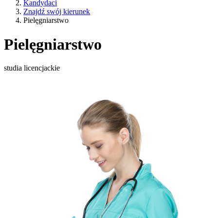
Kandydaci
Znajdź swój kierunek
Pielęgniarstwo
Pielęgniarstwo
studia licencjackie