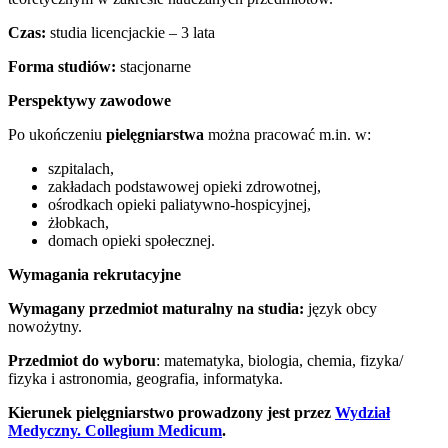
Czas:
studia licencjackie – 3 lata
Forma studiów:
stacjonarne
Perspektywy zawodowe
Po ukończeniu
pielęgniarstwa
można pracować m.in. w:
szpitalach,
zakładach podstawowej opieki zdrowotnej,
ośrodkach opieki paliatywno-hospicyjnej,
żłobkach,
domach opieki społecznej.
Wymagania rekrutacyjne
Wymagany przedmiot maturalny na studia:
język obcy
nowożytny.
Przedmiot do wyboru
: matematyka, biologia, chemia, fizyka/
fizyka i astronomia, geografia, informatyka.
Kierunek pielęgniarstwo prowadzony jest przez
Wydział
Medyczny. Collegium Medicum
.