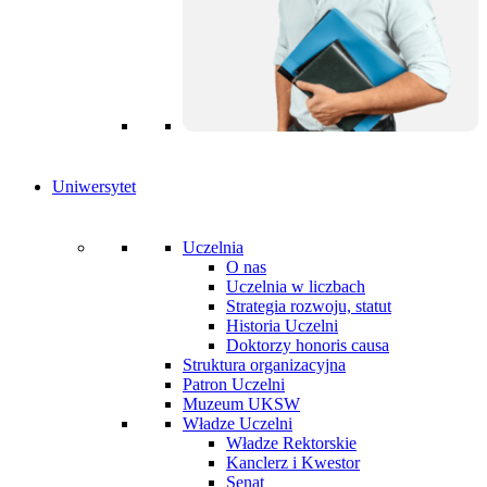
Uniwersytet
Uczelnia
O nas
Uczelnia w liczbach
Strategia rozwoju, statut
Historia Uczelni
Doktorzy honoris causa
Struktura organizacyjna
Patron Uczelni
Muzeum UKSW
Władze Uczelni
Władze Rektorskie
Kanclerz i Kwestor
Senat