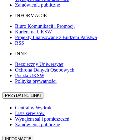
Zamówienia publiczne
INFORMACJE
Biuro Komunikacji i Promocji
Kariera na UKSW
Projekty finansowane z Budżetu Państwa
RSS
INNE
Bezpieczny Uniwersytet
Ochrona Danych Osobowych
Poczta UKSW
Polityka prywatności
PRZYDATNE LINKI
Centralny Wydruk
Lista serwisów
Wynajem sal i pomieszczeń
Zamówienia publiczne
INFORMACJE