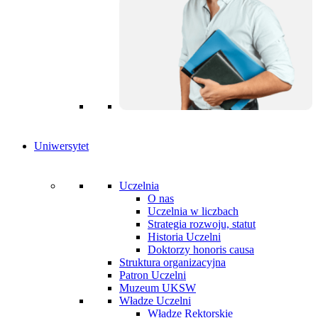
Uniwersytet
Uczelnia
O nas
Uczelnia w liczbach
Strategia rozwoju, statut
Historia Uczelni
Doktorzy honoris causa
Struktura organizacyjna
Patron Uczelni
Muzeum UKSW
Władze Uczelni
Władze Rektorskie