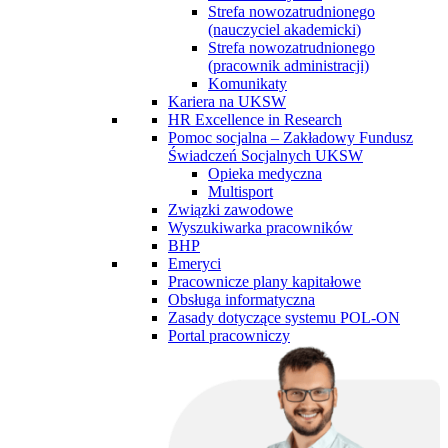
Strefa nowozatrudnionego
(nauczyciel akademicki)
Strefa nowozatrudnionego
(pracownik administracji)
Komunikaty
Kariera na UKSW
HR Excellence in Research
Pomoc socjalna – Zakładowy Fundusz
Świadczeń Socjalnych UKSW
Opieka medyczna
Multisport
Związki zawodowe
Wyszukiwarka pracowników
BHP
Emeryci
Pracownicze plany kapitałowe
Obsługa informatyczna
Zasady dotyczące systemu POL-ON
Portal pracowniczy