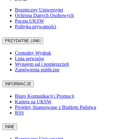
Bezpieczny Uniwersytet
Ochrona Danych Osobowych
Poczta UKSW
Polityka prywatności
PRZYDATNE LINKI
Centralny Wydruk
Lista serwisów
Wynajem sal i pomieszczeń
Zamówienia publiczne
INFORMACJE
Biuro Komunikacji i Promocji
Kariera na UKSW
Projekty finansowane z Budżetu Państwa
RSS
INNE
Bezpieczny Uniwersytet