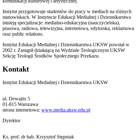
komunikacji kulturowej i artystycznej.
Instytut przygotowuje studentów do pracy w mediach na różnych
stanowiskach. W Instytucie Edukacji Medialnej i Dziennikarstwa
istnieją specjalizacje: medialno-edukacyjna (nauczycielska),
prasowa, radiowa, telewizyjna, internetowa, edytorska, reklamowa
oraz public relations.
Instytut Edukacji Medialnej i Dziennikarstwa UKSW powstał w
2002 r. Zastąpił działającą na Wydziale Teologicznym UKSW
Sekcję Teologii Środków Społecznego Przekazu.
Kontakt
Instytut Edukacji Medialnej i Dziennikarstwa UKSW
ul. Dewajtis 5
01-815 Warszawa
strona internetowa:
www.media.uksw.edu.pl
Dyrektor
Ks. prof. dr hab. Krzysztof Stępniak