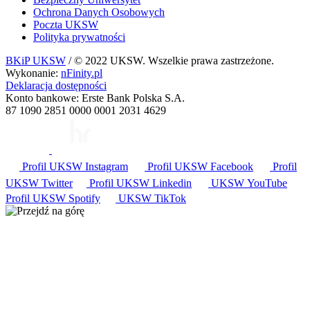
Ochrona Danych Osobowych
Poczta UKSW
Polityka prywatności
BKiP UKSW
/ © 2022 UKSW. Wszelkie prawa zastrzeżone.
Wykonanie:
nFinity.pl
Deklaracja dostępności
Konto bankowe: Erste Bank Polska S.A.
87 1090 2851 0000 0001 2031 4629
Profil UKSW
Instagram
Profil UKSW
Facebook
Profil
UKSW
Twitter
Profil UKSW
Linkedin
UKSW
YouTube
Profil UKSW
Spotify
UKSW TikTok