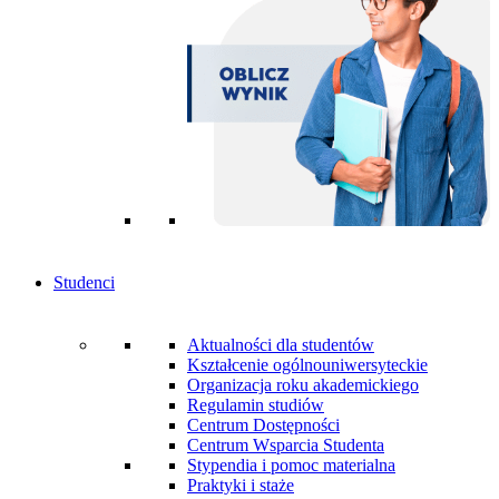
Studenci
Aktualności dla studentów
Kształcenie ogólnouniwersyteckie
Organizacja roku akademickiego
Regulamin studiów
Centrum Dostępności
Centrum Wsparcia Studenta
Stypendia i pomoc materialna
Praktyki i staże