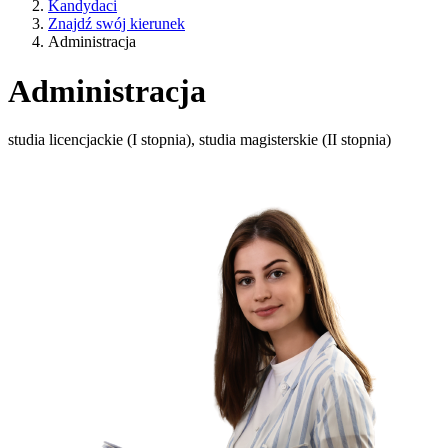
Kandydaci
Znajdź swój kierunek
Administracja
Administracja
studia licencjackie (I stopnia), studia magisterskie (II stopnia)