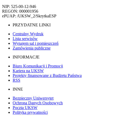
NIP: 525-00-12-946
REGON: 000001956
ePUAP: /UKSW_2/SkrytkaESP
PRZYDATNE LINKI
Centralny Wydruk
Lista serwisów
Wynajem sal i pomieszczeń
Zamówienia publiczne
INFORMACJE
Biuro Komunikacji i Promocji
Kariera na UKSW
Projekty finansowane z Budżetu Państwa
RSS
INNE
Bezpieczny Uniwersytet
Ochrona Danych Osobowych
Poczta UKSW
Polityka prywatności