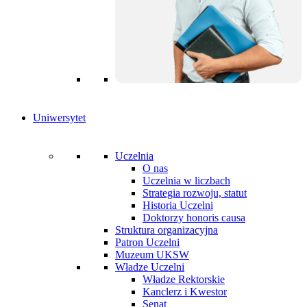
Uniwersytet
Uczelnia
O nas
Uczelnia w liczbach
Strategia rozwoju, statut
Historia Uczelni
Doktorzy honoris causa
Struktura organizacyjna
Patron Uczelni
Muzeum UKSW
Władze Uczelni
Władze Rektorskie
Kanclerz i Kwestor
Senat