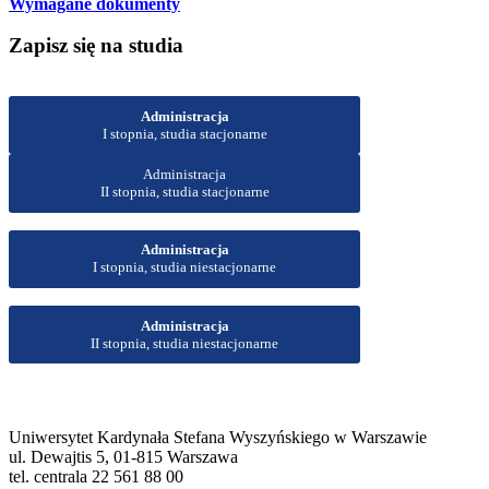
Wymagane dokumenty
Zapisz się na studia
Administracja
I stopnia, studia stacjonarne
Administracja
II stopnia, studia stacjonarne
Administracja
I stopnia, studia niestacjonarne
Administracja
II stopnia, studia niestacjonarne
Uniwersytet Kardynała Stefana Wyszyńskiego w Warszawie
ul. Dewajtis 5, 01-815 Warszawa
tel. centrala 22 561 88 00