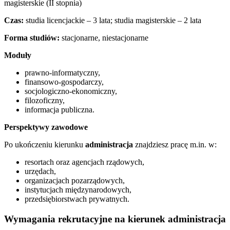
magisterskie (II stopnia)
Czas:
studia licencjackie – 3 lata; studia magisterskie – 2 lata
Forma studiów:
stacjonarne, niestacjonarne
Moduły
prawno-informatyczny,
finansowo-gospodarczy,
socjologiczno-ekonomiczny,
filozoficzny,
informacja publiczna.
Perspektywy zawodowe
Po ukończeniu kierunku
administracja
znajdziesz pracę m.in. w:
resortach oraz agencjach rządowych,
urzędach,
organizacjach pozarządowych,
instytucjach międzynarodowych,
przedsiębiorstwach prywatnych.
Wymagania rekrutacyjne na kierunek administracja