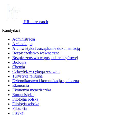
HR in research
Kandydaci
Administracja
Archeologia
Archiwistyka i zarządzanie dokumentacją
Bezpieczeństwo wewnętrzne
Bezpieczeństwo w gospodarce cyfrowej
Biologia
Chemia
Człowiek w cyberprzestrzeni
Turystyka religijna
Dziennikarstwo i komunikacja społeczna
Ekonomia
Ekonomia menedżerska
Europeistyka
Filologia polska
Filologia włoska
Filozofia
Fizyka