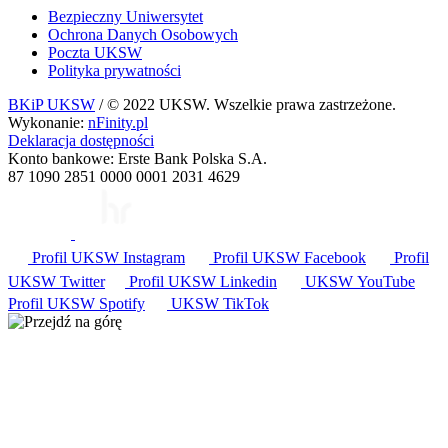
Bezpieczny Uniwersytet
Ochrona Danych Osobowych
Poczta UKSW
Polityka prywatności
BKiP UKSW
/ © 2022 UKSW. Wszelkie prawa zastrzeżone.
Wykonanie:
nFinity.pl
Deklaracja dostępności
Konto bankowe: Erste Bank Polska S.A.
87 1090 2851 0000 0001 2031 4629
Profil UKSW
Instagram
Profil UKSW
Facebook
Profil
UKSW
Twitter
Profil UKSW
Linkedin
UKSW
YouTube
Profil UKSW
Spotify
UKSW TikTok