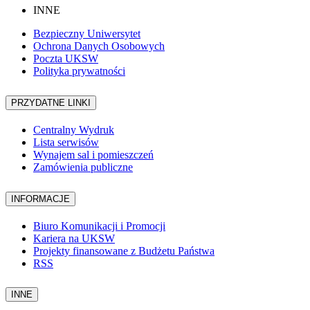
INNE
Bezpieczny Uniwersytet
Ochrona Danych Osobowych
Poczta UKSW
Polityka prywatności
PRZYDATNE LINKI
Centralny Wydruk
Lista serwisów
Wynajem sal i pomieszczeń
Zamówienia publiczne
INFORMACJE
Biuro Komunikacji i Promocji
Kariera na UKSW
Projekty finansowane z Budżetu Państwa
RSS
INNE