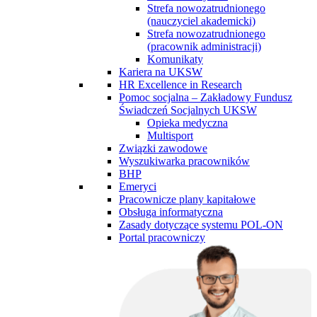
Strefa nowozatrudnionego
(nauczyciel akademicki)
Strefa nowozatrudnionego
(pracownik administracji)
Komunikaty
Kariera na UKSW
HR Excellence in Research
Pomoc socjalna – Zakładowy Fundusz
Świadczeń Socjalnych UKSW
Opieka medyczna
Multisport
Związki zawodowe
Wyszukiwarka pracowników
BHP
Emeryci
Pracownicze plany kapitałowe
Obsługa informatyczna
Zasady dotyczące systemu POL-ON
Portal pracowniczy