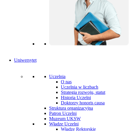
Uniwersytet
Uczelnia
O nas
Uczelnia w liczbach
Strategia rozwoju, statut
Historia Uczelni
Doktorzy honoris causa
Struktura organizacyjna
Patron Uczelni
Muzeum UKSW
Władze Uczelni
Władze Rektorskie