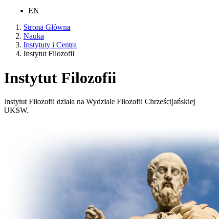
EN
Strona Główna
Nauka
Instytuty i Centra
Instytut Filozofii
Instytut Filozofii
Instytut Filozofii działa na Wydziale Filozofii Chrześcijańskiej
UKSW.