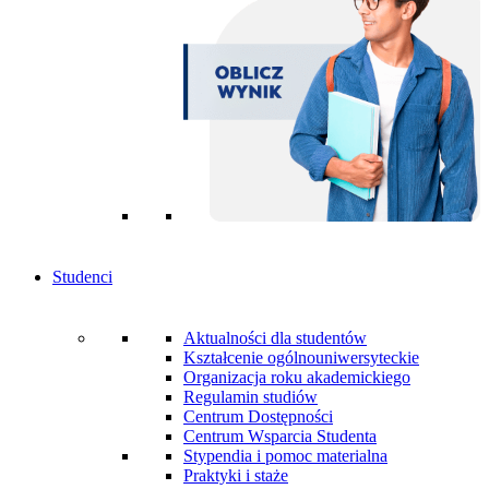
Studenci
Aktualności dla studentów
Kształcenie ogólnouniwersyteckie
Organizacja roku akademickiego
Regulamin studiów
Centrum Dostępności
Centrum Wsparcia Studenta
Stypendia i pomoc materialna
Praktyki i staże