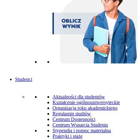
Studenci
Aktualności dla studentów
Kształcenie ogólnouniwersyteckie
Organizacja roku akademickiego
Regulamin studiów
Centrum Dostępności
Centrum Wsparcia Studenta
Stypendia i pomoc materialna
Praktyki i staże