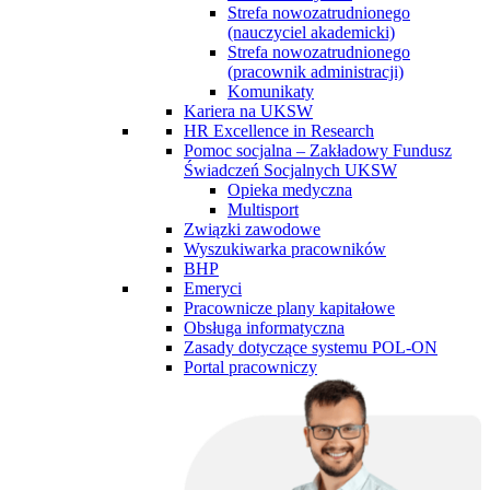
Strefa nowozatrudnionego
(nauczyciel akademicki)
Strefa nowozatrudnionego
(pracownik administracji)
Komunikaty
Kariera na UKSW
HR Excellence in Research
Pomoc socjalna – Zakładowy Fundusz
Świadczeń Socjalnych UKSW
Opieka medyczna
Multisport
Związki zawodowe
Wyszukiwarka pracowników
BHP
Emeryci
Pracownicze plany kapitałowe
Obsługa informatyczna
Zasady dotyczące systemu POL-ON
Portal pracowniczy