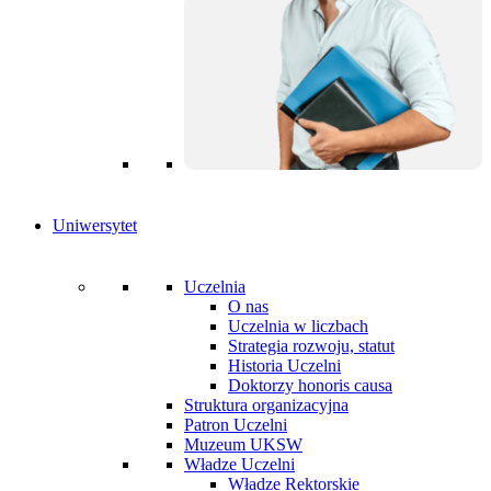
Uniwersytet
Uczelnia
O nas
Uczelnia w liczbach
Strategia rozwoju, statut
Historia Uczelni
Doktorzy honoris causa
Struktura organizacyjna
Patron Uczelni
Muzeum UKSW
Władze Uczelni
Władze Rektorskie