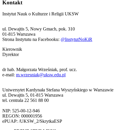
Kontakt
Instytut Nauk o Kulturze i Religii UKSW
ul. Dewajtis 5, Nowy Gmach, pok. 310
01-815 Warszawa
Strona Instytutu na Facebooku:
@InstytutNoKiR
Kierownik
Dyrektor
dr hab. Małgorzata Wrześniak, prof. ucz.
e-mail:
m.wrzesniak@uksw.edu.pl
Uniwersytet Kardynała Stefana Wyszyńskiego w Warszawie
ul. Dewajtis 5, 01-815 Warszawa
tel. centrala 22 561 88 00
NIP: 525-00-12-946
REGON: 000001956
ePUAP: /UKSW_2/SkrytkaESP