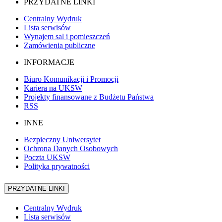
PRZYDATNE LINKI
Centralny Wydruk
Lista serwisów
Wynajem sal i pomieszczeń
Zamówienia publiczne
INFORMACJE
Biuro Komunikacji i Promocji
Kariera na UKSW
Projekty finansowane z Budżetu Państwa
RSS
INNE
Bezpieczny Uniwersytet
Ochrona Danych Osobowych
Poczta UKSW
Polityka prywatności
PRZYDATNE LINKI
Centralny Wydruk
Lista serwisów