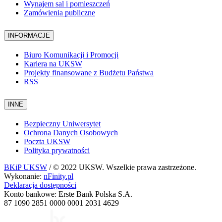
Wynajem sal i pomieszczeń
Zamówienia publiczne
INFORMACJE
Biuro Komunikacji i Promocji
Kariera na UKSW
Projekty finansowane z Budżetu Państwa
RSS
INNE
Bezpieczny Uniwersytet
Ochrona Danych Osobowych
Poczta UKSW
Polityka prywatności
BKiP UKSW
/ © 2022 UKSW. Wszelkie prawa zastrzeżone.
Wykonanie:
nFinity.pl
Deklaracja dostępności
Konto bankowe: Erste Bank Polska S.A.
87 1090 2851 0000 0001 2031 4629