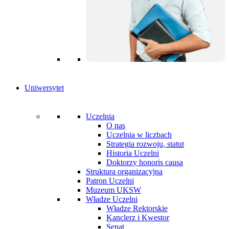
Uniwersytet
Uczelnia
O nas
Uczelnia w liczbach
Strategia rozwoju, statut
Historia Uczelni
Doktorzy honoris causa
Struktura organizacyjna
Patron Uczelni
Muzeum UKSW
Władze Uczelni
Władze Rektorskie
Kanclerz i Kwestor
Senat