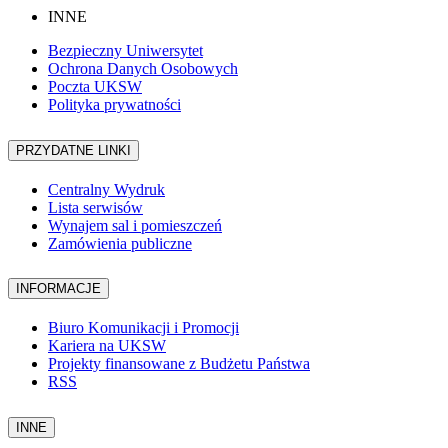
INNE
Bezpieczny Uniwersytet
Ochrona Danych Osobowych
Poczta UKSW
Polityka prywatności
PRZYDATNE LINKI
Centralny Wydruk
Lista serwisów
Wynajem sal i pomieszczeń
Zamówienia publiczne
INFORMACJE
Biuro Komunikacji i Promocji
Kariera na UKSW
Projekty finansowane z Budżetu Państwa
RSS
INNE