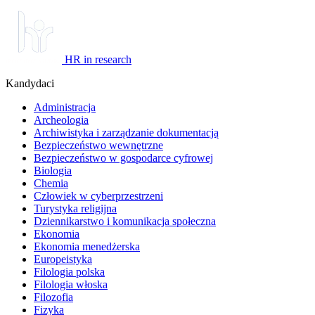
HR in research
Kandydaci
Administracja
Archeologia
Archiwistyka i zarządzanie dokumentacją
Bezpieczeństwo wewnętrzne
Bezpieczeństwo w gospodarce cyfrowej
Biologia
Chemia
Człowiek w cyberprzestrzeni
Turystyka religijna
Dziennikarstwo i komunikacja społeczna
Ekonomia
Ekonomia menedżerska
Europeistyka
Filologia polska
Filologia włoska
Filozofia
Fizyka