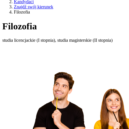
Kandydaci
Znajdź swój kierunek
Filozofia
Filozofia
studia licencjackie (I stopnia), studia magisterskie (II stopnia)