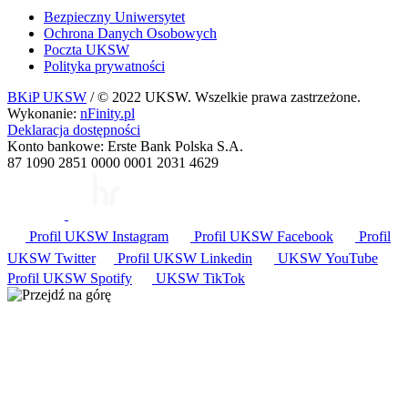
Bezpieczny Uniwersytet
Ochrona Danych Osobowych
Poczta UKSW
Polityka prywatności
BKiP UKSW
/ © 2022 UKSW. Wszelkie prawa zastrzeżone.
Wykonanie:
nFinity.pl
Deklaracja dostępności
Konto bankowe: Erste Bank Polska S.A.
87 1090 2851 0000 0001 2031 4629
Profil UKSW
Instagram
Profil UKSW
Facebook
Profil
UKSW
Twitter
Profil UKSW
Linkedin
UKSW
YouTube
Profil UKSW
Spotify
UKSW TikTok