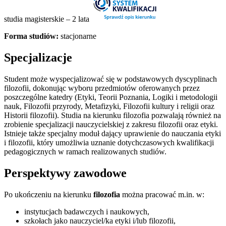
studia magisterskie – 2 lata
Forma studiów:
stacjonarne
Specjalizacje
Student może wyspecjalizować się w podstawowych dyscyplinach
filozofii, dokonując wyboru przedmiotów oferowanych przez
poszczególne katedry (Etyki, Teorii Poznania, Logiki i metodologii
nauk, Filozofii przyrody, Metafizyki, Filozofii kultury i religii oraz
Historii filozofii). Studia na kierunku filozofia pozwalają również na
zrobienie specjalizacji nauczycielskiej z zakresu filozofii oraz etyki.
Istnieje także specjalny moduł dający uprawienie do nauczania etyki
i filozofii, który umożliwia uznanie dotychczasowych kwalifikacji
pedagogicznych w ramach realizowanych studiów.
Perspektywy zawodowe
Po ukończeniu na kierunku
filozofia
można pracować m.in. w:
instytucjach badawczych i naukowych,
szkołach jako nauczyciel/ka etyki i/lub filozofii,