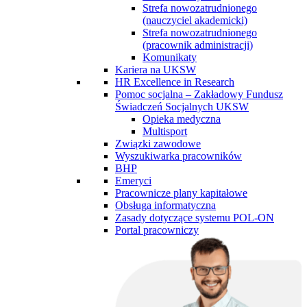
Strefa nowozatrudnionego
(nauczyciel akademicki)
Strefa nowozatrudnionego
(pracownik administracji)
Komunikaty
Kariera na UKSW
HR Excellence in Research
Pomoc socjalna – Zakładowy Fundusz
Świadczeń Socjalnych UKSW
Opieka medyczna
Multisport
Związki zawodowe
Wyszukiwarka pracowników
BHP
Emeryci
Pracownicze plany kapitałowe
Obsługa informatyczna
Zasady dotyczące systemu POL-ON
Portal pracowniczy