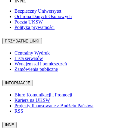
INNE
Bezpieczny Uniwersytet
Ochrona Danych Osobowych
Poczta UKSW
Polityka prywatności
PRZYDATNE LINKI
Centralny Wydruk
Lista serwisów
Wynajem sal i pomieszczeń
Zamówienia publiczne
INFORMACJE
Biuro Komunikacji i Promocji
Kariera na UKSW
Projekty finansowane z Budżetu Państwa
RSS
INNE