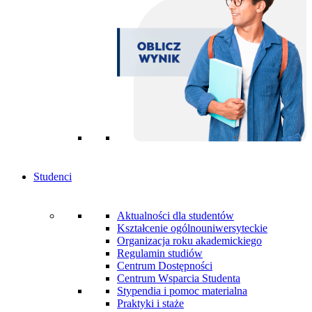
Studenci
Aktualności dla studentów
Kształcenie ogólnouniwersyteckie
Organizacja roku akademickiego
Regulamin studiów
Centrum Dostępności
Centrum Wsparcia Studenta
Stypendia i pomoc materialna
Praktyki i staże