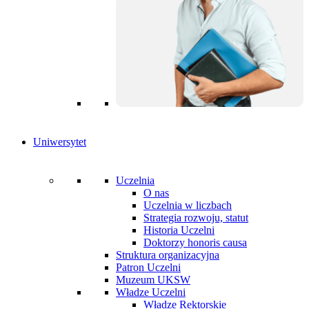
Uniwersytet
Uczelnia
O nas
Uczelnia w liczbach
Strategia rozwoju, statut
Historia Uczelni
Doktorzy honoris causa
Struktura organizacyjna
Patron Uczelni
Muzeum UKSW
Władze Uczelni
Władze Rektorskie