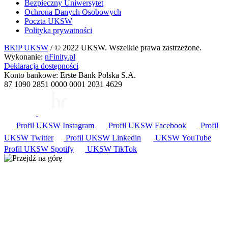
Bezpieczny Uniwersytet
Ochrona Danych Osobowych
Poczta UKSW
Polityka prywatności
BKiP UKSW
/ © 2022 UKSW. Wszelkie prawa zastrzeżone.
Wykonanie:
nFinity.pl
Deklaracja dostępności
Konto bankowe: Erste Bank Polska S.A.
87 1090 2851 0000 0001 2031 4629
Profil UKSW
Instagram
Profil UKSW
Facebook
Profil
UKSW
Twitter
Profil UKSW
Linkedin
UKSW
YouTube
Profil UKSW
Spotify
UKSW TikTok