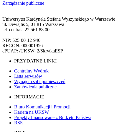
Zarządzanie publiczne
Uniwersytet Kardynała Stefana Wyszyńskiego w Warszawie
ul. Dewajtis 5, 01-815 Warszawa
tel. centrala 22 561 88 00
NIP: 525-00-12-946
REGON: 000001956
ePUAP: /UKSW_2/SkrytkaESP
PRZYDATNE LINKI
Centralny Wydruk
Lista serwisów
Wynajem sal i pomieszczeń
Zamówienia publiczne
INFORMACJE
Biuro Komunikacji i Promocji
Kariera na UKSW
Projekty finansowane z Budżetu Państwa
RSS