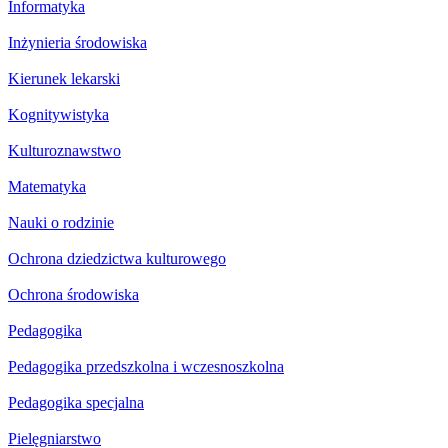
Informatyka
Inżynieria środowiska
Kierunek lekarski
Kognitywistyka
Kulturoznawstwo
Matematyka
Nauki o rodzinie
Ochrona dziedzictwa kulturowego
Ochrona środowiska
Pedagogika
Pedagogika przedszkolna i wczesnoszkolna
Pedagogika specjalna
Pielęgniarstwo