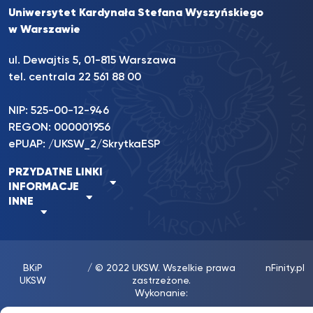
Uniwersytet Kardynała Stefana Wyszyńskiego
w Warszawie
ul. Dewajtis 5, 01-815 Warszawa
tel. centrala 22 561 88 00
NIP: 525-00-12-946
REGON: 000001956
ePUAP: /UKSW_2/SkrytkaESP
PRZYDATNE LINKI
INFORMACJE
INNE
BKiP
/ © 2022 UKSW. Wszelkie prawa
nFinity.pl
UKSW
zastrzeżone.
Wykonanie: