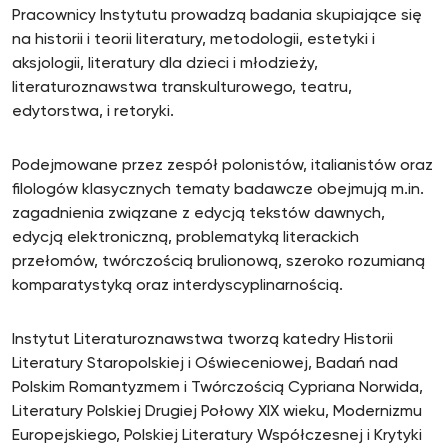
Pracownicy Instytutu prowadzą badania skupiające się
na historii i teorii literatury, metodologii, estetyki i
aksjologii, literatury dla dzieci i młodzieży,
literaturoznawstwa transkulturowego, teatru,
edytorstwa, i retoryki.
Podejmowane przez zespół polonistów, italianistów oraz
filologów klasycznych tematy badawcze obejmują m.in.
zagadnienia związane z edycją tekstów dawnych,
edycją elektroniczną, problematyką literackich
przełomów, twórczością brulionową, szeroko rozumianą
komparatystyką oraz interdyscyplinarnością.
Instytut Literaturoznawstwa tworzą katedry Historii
Literatury Staropolskiej i Oświeceniowej, Badań nad
Polskim Romantyzmem i Twórczością Cypriana Norwida,
Literatury Polskiej Drugiej Połowy XIX wieku, Modernizmu
Europejskiego, Polskiej Literatury Współczesnej i Krytyki