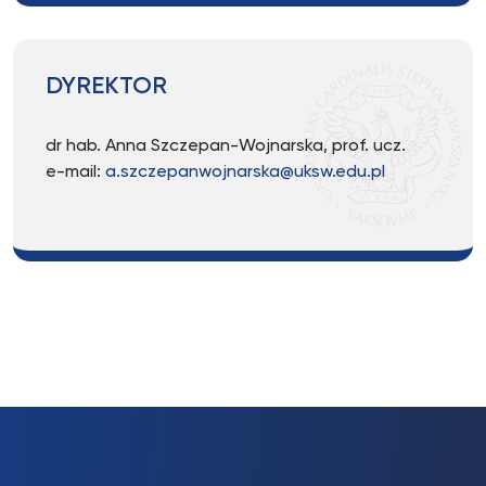
DYREKTOR
dr hab. Anna Szczepan-Wojnarska, prof. ucz.
e-mail:
a.szczepanwojnarska@uksw.edu.pl