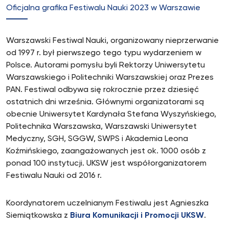
Oficjalna grafika Festiwalu Nauki 2023 w Warszawie
Warszawski Festiwal Nauki, organizowany nieprzerwanie
od 1997 r. był pierwszego tego typu wydarzeniem w
Polsce. Autorami pomysłu byli Rektorzy Uniwersytetu
Warszawskiego i Politechniki Warszawskiej oraz Prezes
PAN. Festiwal odbywa się rokrocznie przez dziesięć
ostatnich dni września. Głównymi organizatorami są
obecnie Uniwersytet Kardynała Stefana Wyszyńskiego,
Politechnika Warszawska, Warszawski Uniwersytet
Medyczny, SGH, SGGW, SWPS i Akademia Leona
Koźmińskiego, zaangażowanych jest ok. 1000 osób z
ponad 100 instytucji. UKSW jest współorganizatorem
Festiwalu Nauki od 2016 r.
Koordynatorem uczelnianym Festiwalu jest Agnieszka
Siemiątkowska z
Biura Komunikacji i Promocji UKSW
.