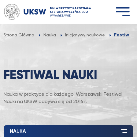
Przejdź
do
treści
Festiwal 
Strona Główna
Nauka
Inicjatywy naukowe
FESTIWAL NAUKI
Nauka w praktyce dla każdego. Warszawski Festiwal
Nauki na UKSW odbywa się od 2016 r.
NAUKA