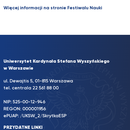
Więcej informacji na stronie Festiwalu Nauki
Uniwersytet Kardynała Stefana Wyszyńskiego
w Warszawie
ul. Dewajtis 5, 01-815 Warszawa
tel. centrala 22 561 88 00
NIP: 525-00-12-946
REGON: 000001956
ePUAP: /UKSW_2/SkrytkaESP
PRZYDATNE LINKI