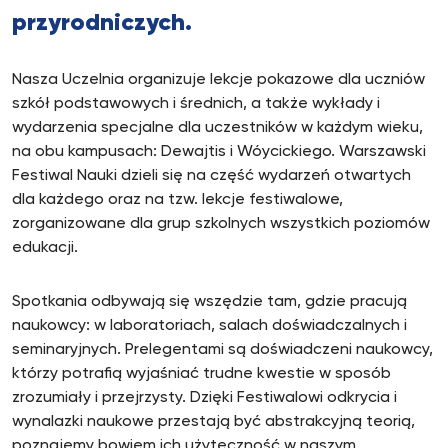
przyrodniczych.
Nasza Uczelnia organizuje lekcje pokazowe dla uczniów
szkół podstawowych i średnich, a także wykłady i
wydarzenia specjalne dla uczestników w każdym wieku,
na obu kampusach: Dewajtis i Wóycickiego. Warszawski
Festiwal Nauki dzieli się na część wydarzeń otwartych
dla każdego oraz na tzw. lekcje festiwalowe,
zorganizowane dla grup szkolnych wszystkich poziomów
edukacji.
Spotkania odbywają się wszędzie tam, gdzie pracują
naukowcy: w laboratoriach, salach doświadczalnych i
seminaryjnych. Prelegentami są doświadczeni naukowcy,
którzy potrafią wyjaśniać trudne kwestie w sposób
zrozumiały i przejrzysty. Dzięki Festiwalowi odkrycia i
wynalazki naukowe przestają być abstrakcyjną teorią,
poznajemy bowiem ich użyteczność w naszym