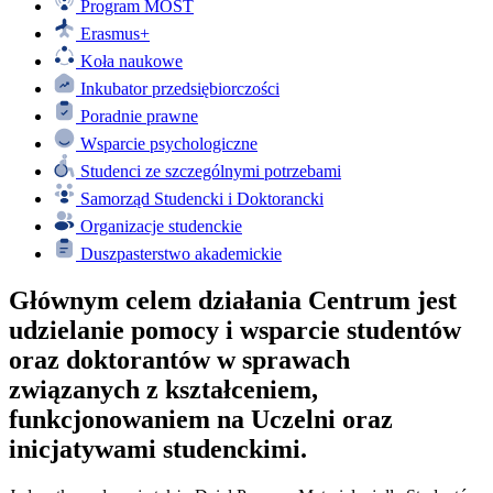
Program MOST
Erasmus+
Koła naukowe
Inkubator przedsiębiorczości
Poradnie prawne
Wsparcie psychologiczne
Studenci ze szczególnymi potrzebami
Samorząd Studencki i Doktorancki
Organizacje studenckie
Duszpasterstwo akademickie
Głównym celem działania Centrum jest
udzielanie pomocy i wsparcie studentów
oraz doktorantów w sprawach
związanych z kształceniem,
funkcjonowaniem na Uczelni oraz
inicjatywami studenckimi.