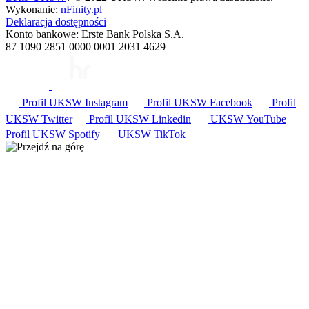
Wykonanie:
nFinity.pl
Deklaracja dostępności
Konto bankowe: Erste Bank Polska S.A.
87 1090 2851 0000 0001 2031 4629
Profil UKSW
Instagram
Profil UKSW
Facebook
Profil
UKSW
Twitter
Profil UKSW
Linkedin
UKSW
YouTube
Profil UKSW
Spotify
UKSW TikTok