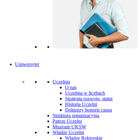
Uniwersytet
Uczelnia
O nas
Uczelnia w liczbach
Strategia rozwoju, statut
Historia Uczelni
Doktorzy honoris causa
Struktura organizacyjna
Patron Uczelni
Muzeum UKSW
Władze Uczelni
Władze Rektorskie