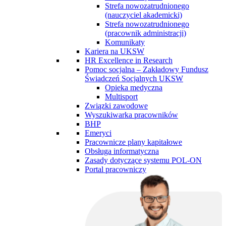
Strefa nowozatrudnionego
(nauczyciel akademicki)
Strefa nowozatrudnionego
(pracownik administracji)
Komunikaty
Kariera na UKSW
HR Excellence in Research
Pomoc socjalna – Zakładowy Fundusz
Świadczeń Socjalnych UKSW
Opieka medyczna
Multisport
Związki zawodowe
Wyszukiwarka pracowników
BHP
Emeryci
Pracownicze plany kapitałowe
Obsługa informatyczna
Zasady dotyczące systemu POL-ON
Portal pracowniczy