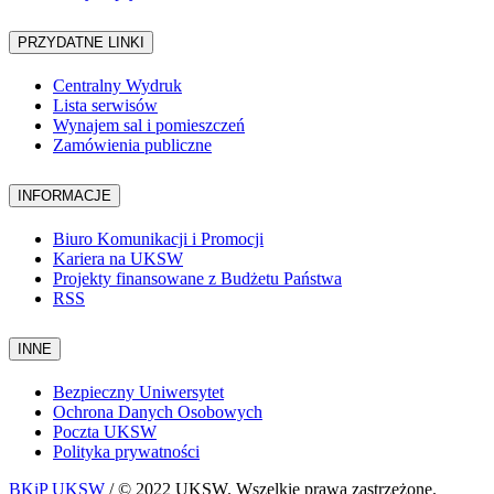
PRZYDATNE LINKI
Centralny Wydruk
Lista serwisów
Wynajem sal i pomieszczeń
Zamówienia publiczne
INFORMACJE
Biuro Komunikacji i Promocji
Kariera na UKSW
Projekty finansowane z Budżetu Państwa
RSS
INNE
Bezpieczny Uniwersytet
Ochrona Danych Osobowych
Poczta UKSW
Polityka prywatności
BKiP UKSW
/ © 2022 UKSW. Wszelkie prawa zastrzeżone.