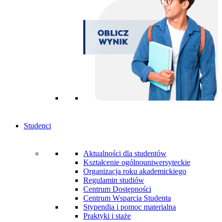
Studenci
Aktualności dla studentów
Kształcenie ogólnouniwersyteckie
Organizacja roku akademickiego
Regulamin studiów
Centrum Dostępności
Centrum Wsparcia Studenta
Stypendia i pomoc materialna
Praktyki i staże