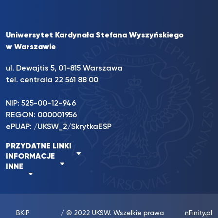
Uniwersytet Kardynała Stefana Wyszyńskiego
w Warszawie
ul. Dewajtis 5, 01-815 Warszawa
tel. centrala 22 561 88 00
NIP: 525-00-12-946
REGON: 000001956
ePUAP: /UKSW_2/SkrytkaESP
PRZYDATNE LINKI
INFORMACJE
INNE
BKiP
/ © 2022 UKSW. Wszelkie prawa
nFinity.pl