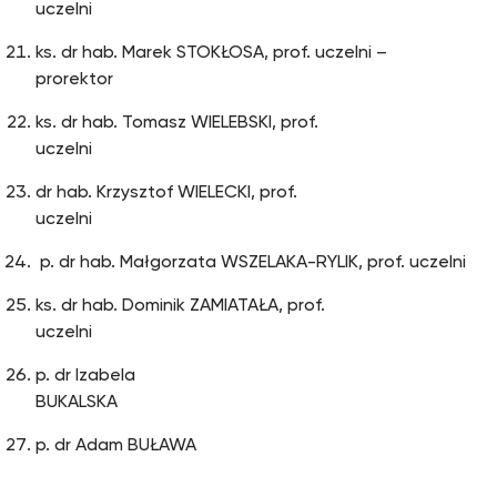
uczelni
ks. dr hab. Marek STOKŁOSA, prof. uczelni –
prorektor
ks. dr hab. Tomasz WIELEBSKI, prof.
uczelni
dr hab. Krzysztof WIELECKI, prof.
uczelni
p. dr hab. Małgorzata WSZELAKA-RYLIK, prof. uczelni
ks. dr hab. Dominik ZAMIATAŁA, prof.
uczelni
p. dr Izabela
BUKALSKA
p. dr Adam BUŁAWA