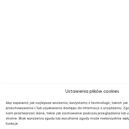
Ustawienia plików cookies
Aby zapewnić jak najlepsze wrażenia, korzystamy z technologii, takich jak p
przechowywania i/lub uzyskiwania dostępu do informacji o urządzeniu. Zg
nam przetwarzać dane, takie jak zachowanie podczas przeglądania lub uni
stronie. Brak wyrażenia zgody lub wycofanie zgody może niekorzystnie wpł
funkcje.