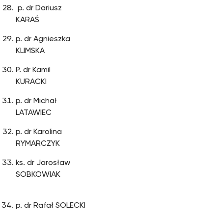
p. dr Dariusz
KARAŚ
p. dr Agnieszka
KLIMSKA
P. dr Kamil
KURACK
p. dr Michał
LATAWIEC
p. dr Karolina
RYMARCZYK
ks. dr Jarosław
SOBKOWIAK
p. dr Rafał SOLECKI