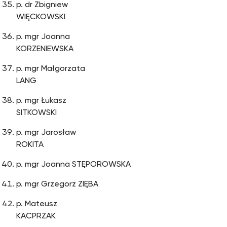
p. dr Zbigniew
WIĘCKOWSKI
p. mgr Joanna
KORZENIEWSKA
p. mgr Małgorzata
LANG
p. mgr Łukasz
SITKOWSKI
p. mgr Jarosław
ROKITA
p. mgr Joanna STĘPOROWSKA
p. mgr Grzegorz ZIĘBA
p. Mateusz
KACPRZAK