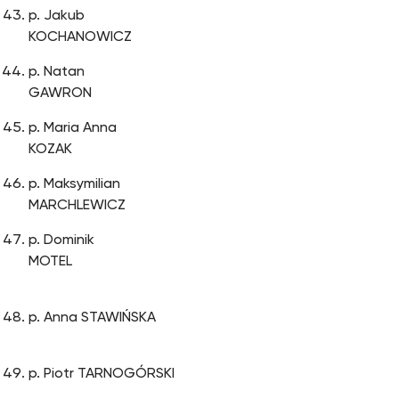
p. Jakub
KOCHANO
p. Natan
GAWRO
p. Maria Anna
KOZAK
p. Maksymilian
MARCHLEWIC
p. Dominik
MOTEL
p. Anna STAWIŃSKA
p. Piotr TARNOGÓRSKI