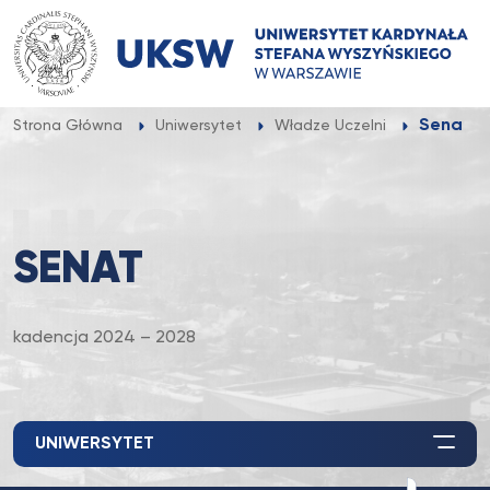
Przejdź
do
treści
Senat
Strona Główna
Uniwersytet
Władze Uczelni
SENAT
kadencja 2024 – 2028
UNIWERSYTET