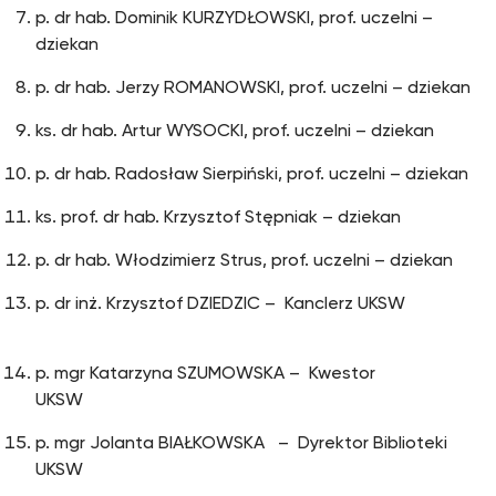
p. dr hab. Dominik KURZYDŁOWSKI, prof. uczelni –
dziekan
p. dr hab. Jerzy ROMANOWSKI, prof. uczelni – dziekan
ks. dr hab. Artur WYSOCKI, prof. uczelni – dziekan
p. dr hab. Radosław Sierpiński, prof. uczelni – dziekan
ks. prof. dr hab. Krzysztof Stępniak – dziekan
p. dr hab. Włodzimierz Strus, prof. uczelni – dziekan
p. dr inż. Krzysztof DZIEDZIC – Kanclerz UKSW
p. mgr Katarzyna SZUMOWSKA – Kwestor
UKSW
p. mgr Jolanta BIAŁKOWSKA – Dyrektor Biblioteki
UKSW