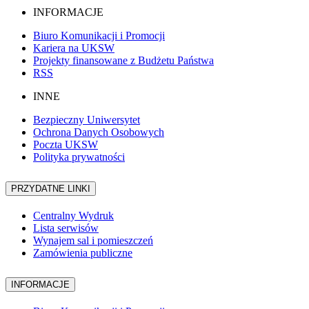
INFORMACJE
Biuro Komunikacji i Promocji
Kariera na UKSW
Projekty finansowane z Budżetu Państwa
RSS
INNE
Bezpieczny Uniwersytet
Ochrona Danych Osobowych
Poczta UKSW
Polityka prywatności
PRZYDATNE LINKI
Centralny Wydruk
Lista serwisów
Wynajem sal i pomieszczeń
Zamówienia publiczne
INFORMACJE