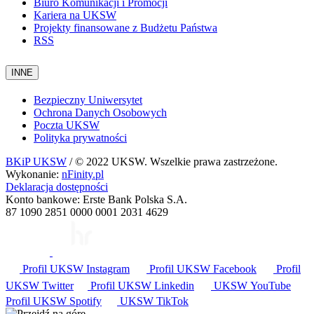
Biuro Komunikacji i Promocji
Kariera na UKSW
Projekty finansowane z Budżetu Państwa
RSS
INNE
Bezpieczny Uniwersytet
Ochrona Danych Osobowych
Poczta UKSW
Polityka prywatności
BKiP UKSW
/ © 2022 UKSW. Wszelkie prawa zastrzeżone.
Wykonanie:
nFinity.pl
Deklaracja dostępności
Konto bankowe: Erste Bank Polska S.A.
87 1090 2851 0000 0001 2031 4629
Profil UKSW
Instagram
Profil UKSW
Facebook
Profil
UKSW
Twitter
Profil UKSW
Linkedin
UKSW
YouTube
Profil UKSW
Spotify
UKSW TikTok