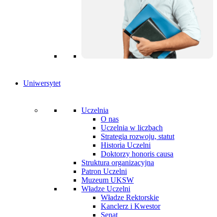
Uniwersytet
Uczelnia
O nas
Uczelnia w liczbach
Strategia rozwoju, statut
Historia Uczelni
Doktorzy honoris causa
Struktura organizacyjna
Patron Uczelni
Muzeum UKSW
Władze Uczelni
Władze Rektorskie
Kanclerz i Kwestor
Senat