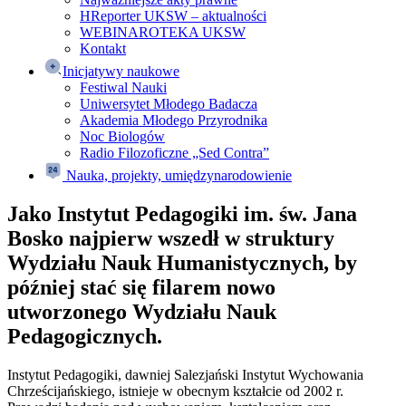
HReporter UKSW – aktualności
WEBINAROTEKA UKSW
Kontakt
Inicjatywy naukowe
Festiwal Nauki
Uniwersytet Młodego Badacza
Akademia Młodego Przyrodnika
Noc Biologów
Radio Filozoficzne „Sed Contra”
Nauka, projekty, umiędzynarodowienie
Jako Instytut Pedagogiki im. św. Jana
Bosko najpierw wszedł w struktury
Wydziału Nauk Humanistycznych, by
później stać się filarem nowo
utworzonego Wydziału Nauk
Pedagogicznych.
Instytut Pedagogiki, dawniej Salezjański Instytut Wychowania
Chrześcijańskiego, istnieje w obecnym kształcie od 2002 r.