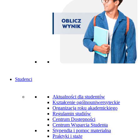
Studenci
Aktualności dla studentów
Kształcenie ogólnouniwersyteckie
Organizacja roku akademickiego
Regulamin studiów
Centrum Dostępności
Centrum Wsparcia Studenta
Stypendia i pomoc materialna
Praktyki i staże