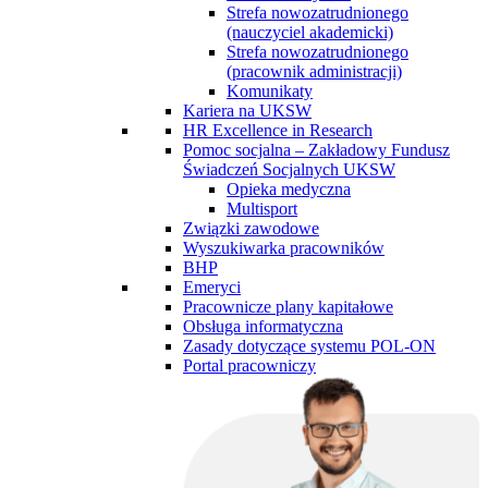
Strefa nowozatrudnionego
(nauczyciel akademicki)
Strefa nowozatrudnionego
(pracownik administracji)
Komunikaty
Kariera na UKSW
HR Excellence in Research
Pomoc socjalna – Zakładowy Fundusz
Świadczeń Socjalnych UKSW
Opieka medyczna
Multisport
Związki zawodowe
Wyszukiwarka pracowników
BHP
Emeryci
Pracownicze plany kapitałowe
Obsługa informatyczna
Zasady dotyczące systemu POL-ON
Portal pracowniczy