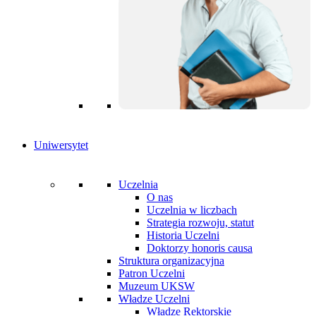
Uniwersytet
Uczelnia
O nas
Uczelnia w liczbach
Strategia rozwoju, statut
Historia Uczelni
Doktorzy honoris causa
Struktura organizacyjna
Patron Uczelni
Muzeum UKSW
Władze Uczelni
Władze Rektorskie