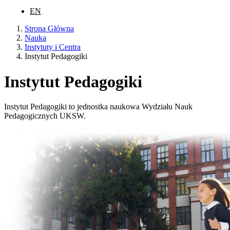
EN
Strona Główna
Nauka
Instytuty i Centra
Instytut Pedagogiki
Instytut Pedagogiki
Instytut Pedagogiki to jednostka naukowa Wydziału Nauk
Pedagogicznych UKSW.