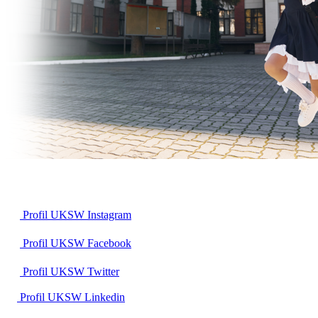
Profil UKSW
Instagram
Profil UKSW
Facebook
Profil UKSW
Twitter
Profil UKSW
Linkedin