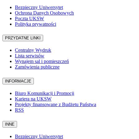
Bezpieczny Uniwersytet
Ochrona Danych Osobowych
Poczta UKSW
Polityka prywatności
PRZYDATNE LINKI
Centralny Wydruk
Lista serwisów
Wynajem sal i pomieszczeń
Zamówienia publiczne
INFORMACJE
Biuro Komunikacji i Promocji
Kariera na UKSW
Projekty finansowane z Budżetu Państwa
RSS
INNE
Bezpieczny Uniwersytet