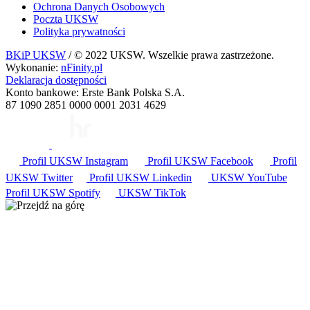
Ochrona Danych Osobowych
Poczta UKSW
Polityka prywatności
BKiP UKSW
/ © 2022 UKSW. Wszelkie prawa zastrzeżone.
Wykonanie:
nFinity.pl
Deklaracja dostępności
Konto bankowe: Erste Bank Polska S.A.
87 1090 2851 0000 0001 2031 4629
Profil UKSW
Instagram
Profil UKSW
Facebook
Profil
UKSW
Twitter
Profil UKSW
Linkedin
UKSW
YouTube
Profil UKSW
Spotify
UKSW TikTok