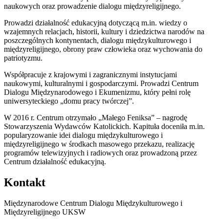
naukowych oraz prowadzenie dialogu międzyreligijnego.
Prowadzi działalność edukacyjną dotyczącą m.in. wiedzy o
wzajemnych relacjach, historii, kultury i dziedzictwa narodów na
poszczególnych kontynentach, dialogu międzykulturowego i
międzyreligijnego, obrony praw człowieka oraz wychowania do
patriotyzmu.
Współpracuje z krajowymi i zagranicznymi instytucjami
naukowymi, kulturalnymi i gospodarczymi. Prowadzi Centrum
Dialogu Międzynarodowego i Ekumenizmu, który pełni rolę
uniwersyteckiego „domu pracy twórczej”.
W 2016 r. Centrum otrzymało „Małego Feniksa” – nagrodę
Stowarzyszenia Wydawców Katolickich. Kapituła doceniła m.in.
popularyzowanie idei dialogu międzykulturowego i
międzyreligijnego w środkach masowego przekazu, realizację
programów telewizyjnych i radiowych oraz prowadzoną przez
Centrum działalność edukacyjną.
Kontakt
Międzynarodowe Centrum Dialogu Międzykulturowego i
Międzyreligijnego UKSW