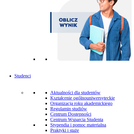
Studenci
Aktualności dla studentów
Kształcenie ogólnouniwersyteckie
Organizacja roku akademickiego
Regulamin studiów
Centrum Dostępności
Centrum Wsparcia Studenta
Stypendia i pomoc materialna
Praktyki i staże