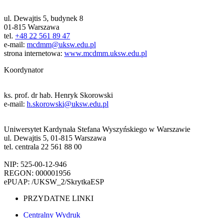
ul. Dewajtis 5, budynek 8
01-815 Warszawa
tel.
+48 22 561 89 47
e-mail:
mcdmm@uksw.edu.pl
strona internetowa:
www.mcdmm.uksw.edu.pl
Koordynator
ks. prof. dr hab. Henryk Skorowski
e-mail:
h.skorowski@uksw.edu.pl
Uniwersytet Kardynała Stefana Wyszyńskiego w Warszawie
ul. Dewajtis 5, 01-815 Warszawa
tel. centrala 22 561 88 00
NIP: 525-00-12-946
REGON: 000001956
ePUAP: /UKSW_2/SkrytkaESP
PRZYDATNE LINKI
Centralny Wydruk