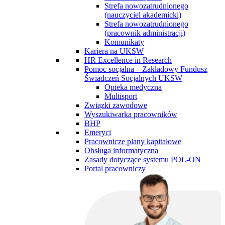
Strefa nowozatrudnionego
(nauczyciel akademicki)
Strefa nowozatrudnionego
(pracownik administracji)
Komunikaty
Kariera na UKSW
HR Excellence in Research
Pomoc socjalna – Zakładowy Fundusz
Świadczeń Socjalnych UKSW
Opieka medyczna
Multisport
Związki zawodowe
Wyszukiwarka pracowników
BHP
Emeryci
Pracownicze plany kapitałowe
Obsługa informatyczna
Zasady dotyczące systemu POL-ON
Portal pracowniczy