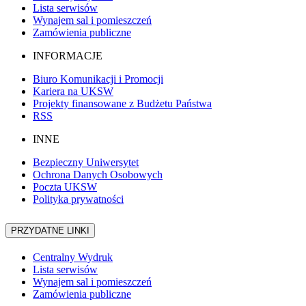
Lista serwisów
Wynajem sal i pomieszczeń
Zamówienia publiczne
INFORMACJE
Biuro Komunikacji i Promocji
Kariera na UKSW
Projekty finansowane z Budżetu Państwa
RSS
INNE
Bezpieczny Uniwersytet
Ochrona Danych Osobowych
Poczta UKSW
Polityka prywatności
PRZYDATNE LINKI
Centralny Wydruk
Lista serwisów
Wynajem sal i pomieszczeń
Zamówienia publiczne