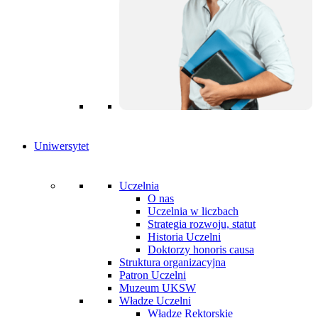
Uniwersytet
Uczelnia
O nas
Uczelnia w liczbach
Strategia rozwoju, statut
Historia Uczelni
Doktorzy honoris causa
Struktura organizacyjna
Patron Uczelni
Muzeum UKSW
Władze Uczelni
Władze Rektorskie