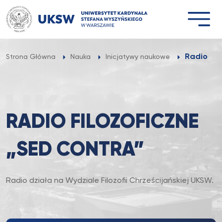
Przejdź
do
treści
Radio Fil
Strona Główna
Nauka
Inicjatywy naukowe
RADIO FILOZOFICZNE
„SED CONTRA”
Radio działa na Wydziale Filozofii Chrześcijańskiej UKSW.