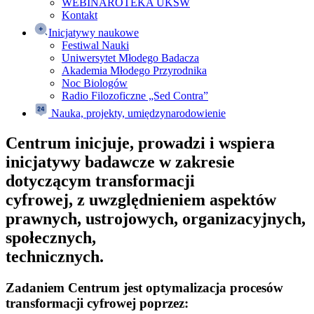
WEBINAROTEKA UKSW
Kontakt
Inicjatywy naukowe
Festiwal Nauki
Uniwersytet Młodego Badacza
Akademia Młodego Przyrodnika
Noc Biologów
Radio Filozoficzne „Sed Contra”
Nauka, projekty, umiędzynarodowienie
Centrum inicjuje, prowadzi i wspiera
inicjatywy badawcze w zakresie
dotyczącym transformacji
cyfrowej, z uwzględnieniem aspektów
prawnych, ustrojowych, organizacyjnych,
społecznych,
technicznych.
Zadaniem Centrum jest optymalizacja procesów
transformacji cyfrowej poprzez: