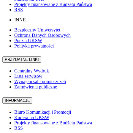
Projekty finansowane z Budżetu Państwa
RSS
INNE
Bezpieczny Uniwersytet
Ochrona Danych Osobowych
Poczta UKSW
Polityka prywatności
PRZYDATNE LINKI
Centralny Wydruk
Lista serwisów
Wynajem sal i pomieszczeń
Zamówienia publiczne
INFORMACJE
Biuro Komunikacji i Promocji
Kariera na UKSW
Projekty finansowane z Budżetu Państwa
RSS