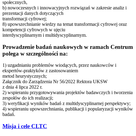
społecznych,
b) nowoczesnych i innowacyjnych rozwiązań w zakresie analiz i
prezentacji danych dotyczących
transformacji cyfrowej;
8) upowszechnianie wiedzy na temat transformacji cyfrowej oraz
kompetencji cyfrowych w ujęciu
interdyscyplinarnym i multidyscyplinarnym.
Prowadzenie badań naukowych w ramach Centrum
polega w szczególności na:
1) uzgadnianiu problemów wiodących, przez naukowców i
ekspertów-praktyków z zastosowaniem
metod heurystycznych;
Załącznik do Zarządzenia Nr 56/2022 Rektora UKSW
z dnia 4 lipca 2022 r.
2) wspieraniu przygotowywania projektów badawczych i tworzenia
zespołów do ich realizacji;
3) weryfikacji wyników badań z multidyscyplinarnej perspektywy;
4) wspieraniu upowszechniania, publikacji i popularyzacji wyników
badań.
Misja i cele CLTC