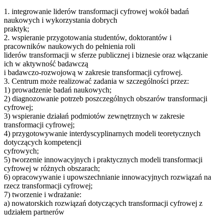
1. integrowanie liderów transformacji cyfrowej wokół badań
naukowych i wykorzystania dobrych
praktyk;
2. wspieranie przygotowania studentów, doktorantów i
pracowników naukowych do pełnienia roli
liderów transformacji w sferze publicznej i biznesie oraz włączanie
ich w aktywność badawczą
i badawczo-rozwojową w zakresie transformacji cyfrowej.
3. Centrum może realizować zadania w szczególności przez:
1) prowadzenie badań naukowych;
2) diagnozowanie potrzeb poszczególnych obszarów transformacji
cyfrowej;
3) wspieranie działań podmiotów zewnętrznych w zakresie
transformacji cyfrowej;
4) przygotowywanie interdyscyplinarnych modeli teoretycznych
dotyczących kompetencji
cyfrowych;
5) tworzenie innowacyjnych i praktycznych modeli transformacji
cyfrowej w różnych obszarach;
6) opracowywanie i upowszechnianie innowacyjnych rozwiązań na
rzecz transformacji cyfrowej;
7) tworzenie i wdrażanie:
a) nowatorskich rozwiązań dotyczących transformacji cyfrowej z
udziałem partnerów