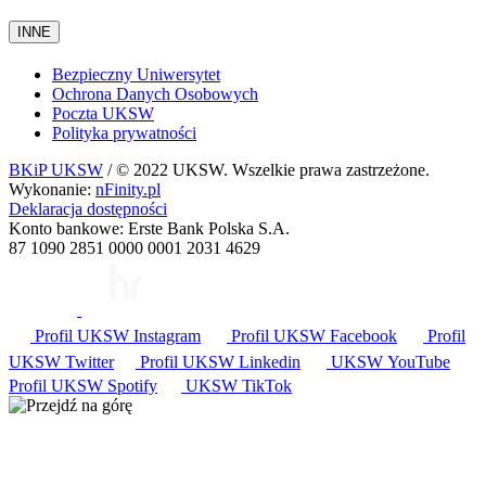
INNE
Bezpieczny Uniwersytet
Ochrona Danych Osobowych
Poczta UKSW
Polityka prywatności
BKiP UKSW
/ © 2022 UKSW. Wszelkie prawa zastrzeżone.
Wykonanie:
nFinity.pl
Deklaracja dostępności
Konto bankowe: Erste Bank Polska S.A.
87 1090 2851 0000 0001 2031 4629
Profil UKSW
Instagram
Profil UKSW
Facebook
Profil
UKSW
Twitter
Profil UKSW
Linkedin
UKSW
YouTube
Profil UKSW
Spotify
UKSW TikTok