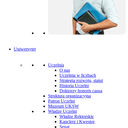
Uniwersytet
Uczelnia
O nas
Uczelnia w liczbach
Strategia rozwoju, statut
Historia Uczelni
Doktorzy honoris causa
Struktura organizacyjna
Patron Uczelni
Muzeum UKSW
Władze Uczelni
Władze Rektorskie
Kanclerz i Kwestor
Senat