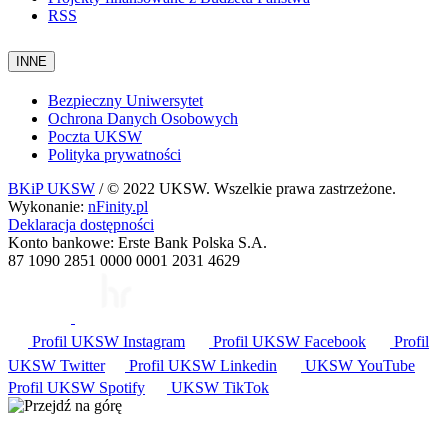
RSS
INNE
Bezpieczny Uniwersytet
Ochrona Danych Osobowych
Poczta UKSW
Polityka prywatności
BKiP UKSW
/ © 2022 UKSW. Wszelkie prawa zastrzeżone.
Wykonanie:
nFinity.pl
Deklaracja dostępności
Konto bankowe: Erste Bank Polska S.A.
87 1090 2851 0000 0001 2031 4629
Profil UKSW
Instagram
Profil UKSW
Facebook
Profil
UKSW
Twitter
Profil UKSW
Linkedin
UKSW
YouTube
Profil UKSW
Spotify
UKSW TikTok