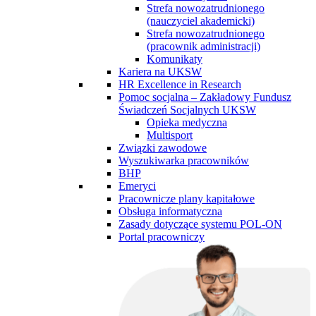
Strefa nowozatrudnionego
(nauczyciel akademicki)
Strefa nowozatrudnionego
(pracownik administracji)
Komunikaty
Kariera na UKSW
HR Excellence in Research
Pomoc socjalna – Zakładowy Fundusz
Świadczeń Socjalnych UKSW
Opieka medyczna
Multisport
Związki zawodowe
Wyszukiwarka pracowników
BHP
Emeryci
Pracownicze plany kapitałowe
Obsługa informatyczna
Zasady dotyczące systemu POL-ON
Portal pracowniczy