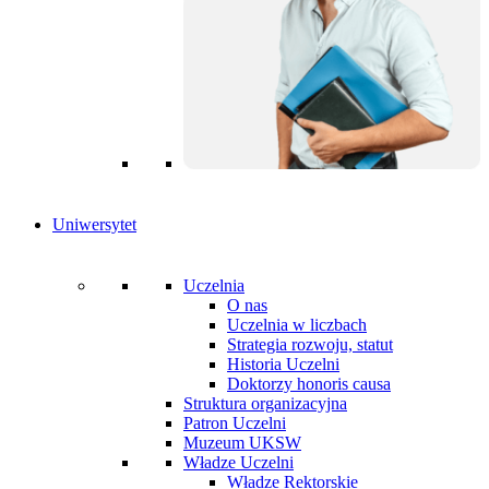
Uniwersytet
Uczelnia
O nas
Uczelnia w liczbach
Strategia rozwoju, statut
Historia Uczelni
Doktorzy honoris causa
Struktura organizacyjna
Patron Uczelni
Muzeum UKSW
Władze Uczelni
Władze Rektorskie