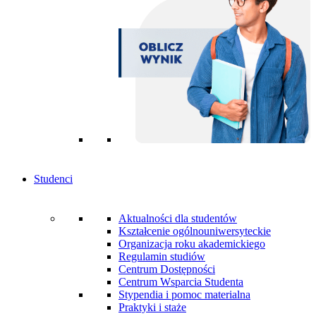
Studenci
Aktualności dla studentów
Kształcenie ogólnouniwersyteckie
Organizacja roku akademickiego
Regulamin studiów
Centrum Dostępności
Centrum Wsparcia Studenta
Stypendia i pomoc materialna
Praktyki i staże