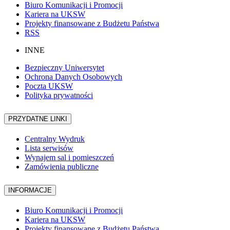
Biuro Komunikacji i Promocji
Kariera na UKSW
Projekty finansowane z Budżetu Państwa
RSS
INNE
Bezpieczny Uniwersytet
Ochrona Danych Osobowych
Poczta UKSW
Polityka prywatności
PRZYDATNE LINKI
Centralny Wydruk
Lista serwisów
Wynajem sal i pomieszczeń
Zamówienia publiczne
INFORMACJE
Biuro Komunikacji i Promocji
Kariera na UKSW
Projekty finansowane z Budżetu Państwa