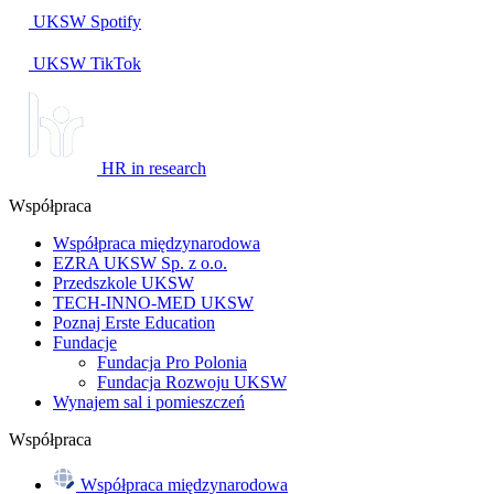
UKSW
Spotify
UKSW TikTok
HR in research
Współpraca
Współpraca międzynarodowa
EZRA UKSW Sp. z o.o.
Przedszkole UKSW
TECH-INNO-MED UKSW
Poznaj Erste Education
Fundacje
Fundacja Pro Polonia
Fundacja Rozwoju UKSW
Wynajem sal i pomieszczeń
Współpraca
Współpraca międzynarodowa