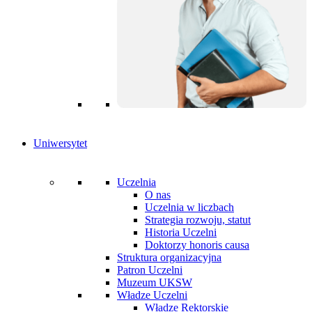
Uniwersytet
Uczelnia
O nas
Uczelnia w liczbach
Strategia rozwoju, statut
Historia Uczelni
Doktorzy honoris causa
Struktura organizacyjna
Patron Uczelni
Muzeum UKSW
Władze Uczelni
Władze Rektorskie