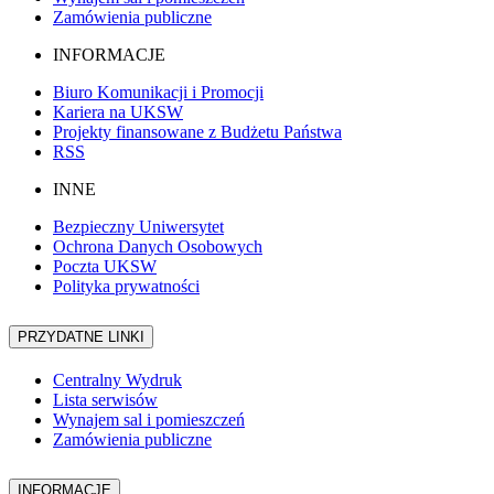
Zamówienia publiczne
INFORMACJE
Biuro Komunikacji i Promocji
Kariera na UKSW
Projekty finansowane z Budżetu Państwa
RSS
INNE
Bezpieczny Uniwersytet
Ochrona Danych Osobowych
Poczta UKSW
Polityka prywatności
PRZYDATNE LINKI
Centralny Wydruk
Lista serwisów
Wynajem sal i pomieszczeń
Zamówienia publiczne
INFORMACJE