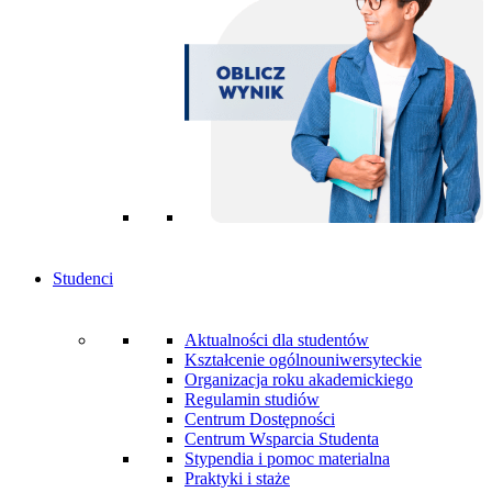
Studenci
Aktualności dla studentów
Kształcenie ogólnouniwersyteckie
Organizacja roku akademickiego
Regulamin studiów
Centrum Dostępności
Centrum Wsparcia Studenta
Stypendia i pomoc materialna
Praktyki i staże