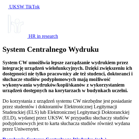
UKSW TikTok
HR in research
System Centralnego Wydruku
System CW umożliwia lepsze zarządzanie wydrukiem przez
integrację urządzeń wielofunkcyjnych. Dzięki zwiększeniu ich
dostępności nie tylko pracownicy ale też studenci, doktoranci i
słuchacze studiów podyplomowych mają możliwość
wykonywania wydruków/kopii/skanów z wykorzystaniem
urządzeń dostępnych na korytarzach w budynkach uczelni.
Do korzystania z urządzeń systemu CW niezbędne jest posiadanie
przez studentów i doktorantów Elektronicznej Legitymacji
Studenckiej (ELS) lub Elektronicznej Legitymacji Doktoranckiej
(ELD), wydanej przez UKSW. W przypadku słuchaczy studiów
podyplomowych jest to karta słuchacza studiów również wydana
przez Uniwersytet.