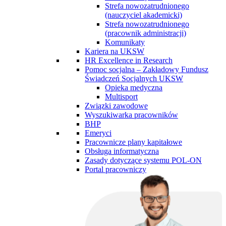
Strefa nowozatrudnionego
(nauczyciel akademicki)
Strefa nowozatrudnionego
(pracownik administracji)
Komunikaty
Kariera na UKSW
HR Excellence in Research
Pomoc socjalna – Zakładowy Fundusz
Świadczeń Socjalnych UKSW
Opieka medyczna
Multisport
Związki zawodowe
Wyszukiwarka pracowników
BHP
Emeryci
Pracownicze plany kapitałowe
Obsługa informatyczna
Zasady dotyczące systemu POL-ON
Portal pracowniczy