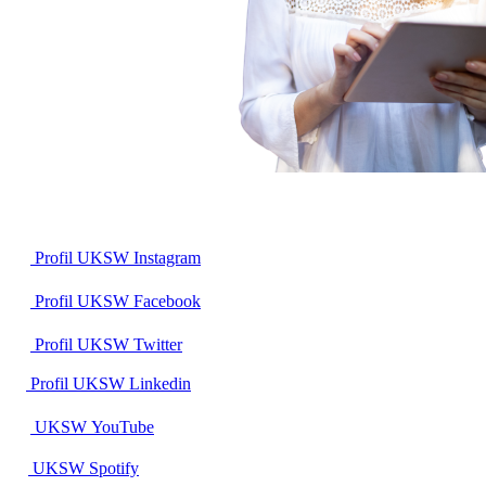
Profil UKSW
Instagram
Profil UKSW
Facebook
Profil UKSW
Twitter
Profil UKSW
Linkedin
UKSW
YouTube
UKSW
Spotify