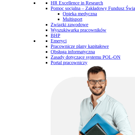
HR Excellence in Research
Pomoc socjalna – Zakładowy Fundusz Św
Opieka medyczna
Multisport
Związki zawodowe
Wyszukiwarka pracowników
BHP
Emeryci
Pracownicze plany kapitałowe
Obsługa informatyczna
Zasady dotyczące systemu POL-ON
Portal pracowniczy