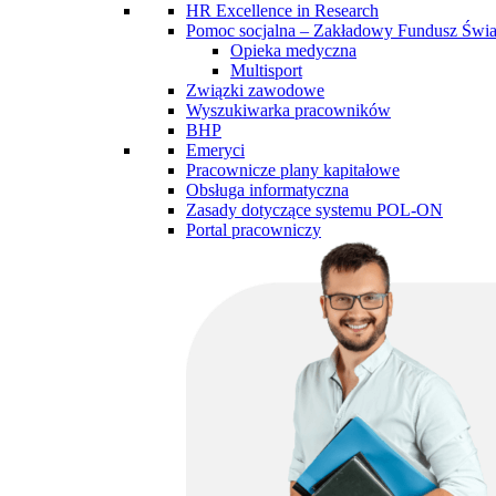
HR Excellence in Research
Pomoc socjalna – Zakładowy Fundusz Św
Opieka medyczna
Multisport
Związki zawodowe
Wyszukiwarka pracowników
BHP
Emeryci
Pracownicze plany kapitałowe
Obsługa informatyczna
Zasady dotyczące systemu POL-ON
Portal pracowniczy