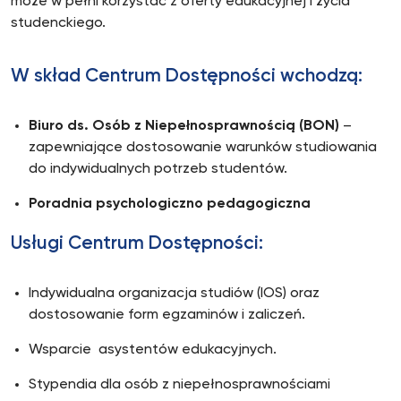
może w pełni korzystać z oferty edukacyjnej i życia
studenckiego.
W skład Centrum Dostępności wchodzą:
Biuro ds. Osób z Niepełnosprawnością (BON)
–
zapewniające dostosowanie warunków studiowania
do indywidualnych potrzeb studentów.
Poradnia psychologiczno pedagogiczna
Usługi Centrum Dostępności:
Indywidualna organizacja studiów (IOS) oraz
dostosowanie form egzaminów i zaliczeń.
Wsparcie asystentów edukacyjnych.
Stypendia dla osób z niepełnosprawnościami