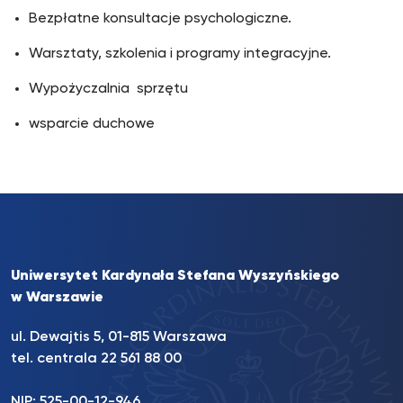
Bezpłatne konsultacje psychologiczne.
Warsztaty, szkolenia i programy integracyjne.
Wypożyczalnia sprzętu
wsparcie duchowe
Uniwersytet Kardynała Stefana Wyszyńskiego
w Warszawie
ul. Dewajtis 5, 01-815 Warszawa
tel. centrala 22 561 88 00
NIP: 525-00-12-946