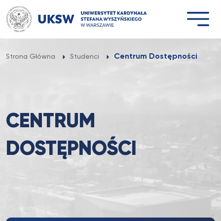
Przejdź
do
treści
Centrum Dostępności
Strona Główna
Studenci
CENTRUM
DOSTĘPNOŚCI