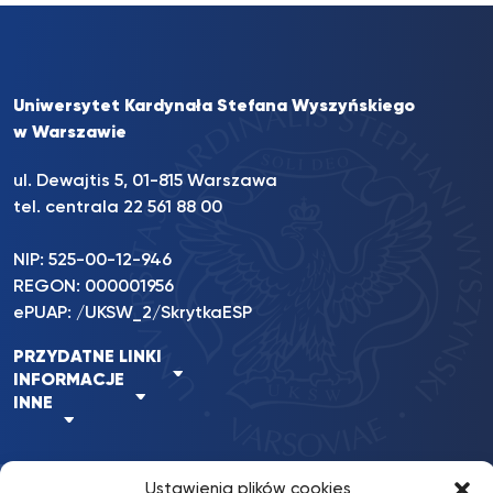
Uniwersytet Kardynała Stefana Wyszyńskiego
w Warszawie
ul. Dewajtis 5, 01-815 Warszawa
tel. centrala 22 561 88 00
NIP: 525-00-12-946
REGON: 000001956
ePUAP: /UKSW_2/SkrytkaESP
PRZYDATNE LINKI
INFORMACJE
INNE
Ustawienia plików cookies