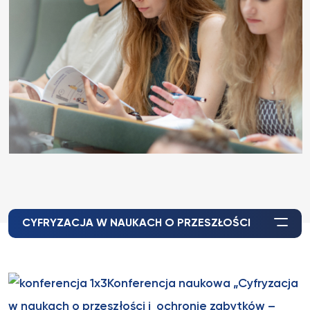
CYFRYZACJA W NAUKACH O PRZESZŁOŚCI
Konferencja naukowa „Cyfryzacja
w naukach o przeszłości i ochronie zabytków –