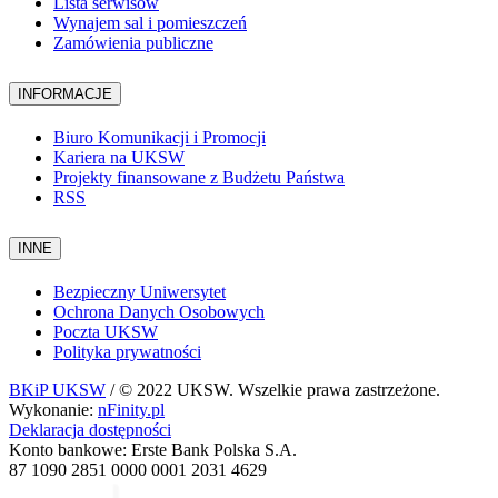
Lista serwisów
Wynajem sal i pomieszczeń
Zamówienia publiczne
INFORMACJE
Biuro Komunikacji i Promocji
Kariera na UKSW
Projekty finansowane z Budżetu Państwa
RSS
INNE
Bezpieczny Uniwersytet
Ochrona Danych Osobowych
Poczta UKSW
Polityka prywatności
BKiP UKSW
/ © 2022 UKSW. Wszelkie prawa zastrzeżone.
Wykonanie:
nFinity.pl
Deklaracja dostępności
Konto bankowe: Erste Bank Polska S.A.
87 1090 2851 0000 0001 2031 4629