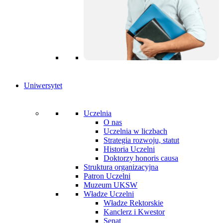
Uniwersytet
Uczelnia
O nas
Uczelnia w liczbach
Strategia rozwoju, statut
Historia Uczelni
Doktorzy honoris causa
Struktura organizacyjna
Patron Uczelni
Muzeum UKSW
Władze Uczelni
Władze Rektorskie
Kanclerz i Kwestor
Senat