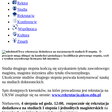
Rektor
Studia
Rekrutacja
Konferencje
Współpraca
Kultura
Zmarli
Trwa rekrutacja dodatkowa na stacjonarnych studiach II stopnia. O
przyjęcie mogą ubiegać się kandydaci posiadający kwalifikacje pierwszego stopnia, czyli
z tytułem zawodowego licencjata lub inżyniera.
Studia drugiego stopnia kończą się uzyskaniem tytułu zawodowego:
magistra, magistra inżyniera albo tytułu równorzędnego.
Ukończenie studiów drugiego stopnia pozwala kontynuować naukę
na studiach doktoranckich.
Spis dostępnych kierunków, na które prowadzona jest rekrutacja na
UKSW znajduje się na stronie:
www.rekrutacja.uksw.edu.pl
Niebawem,
4 sierpnia od godz. 12:00, rozpocznie się rekrutacja
dodatkowa na studiach I stopnia i jednolitych magisterskich
na