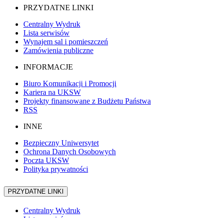
PRZYDATNE LINKI
Centralny Wydruk
Lista serwisów
Wynajem sal i pomieszczeń
Zamówienia publiczne
INFORMACJE
Biuro Komunikacji i Promocji
Kariera na UKSW
Projekty finansowane z Budżetu Państwa
RSS
INNE
Bezpieczny Uniwersytet
Ochrona Danych Osobowych
Poczta UKSW
Polityka prywatności
PRZYDATNE LINKI
Centralny Wydruk