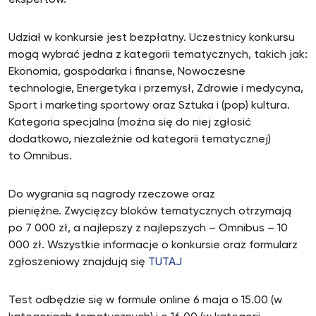
ekspertów.
Udział w konkursie jest bezpłatny. Uczestnicy konkursu
mogą wybrać jedna z kategorii tematycznych, takich jak:
Ekonomia, gospodarka i finanse, Nowoczesne
technologie, Energetyka i przemysł, Zdrowie i medycyna,
Sport i marketing sportowy oraz Sztuka i (pop) kultura.
Kategoria specjalna (można się do niej zgłosić
dodatkowo, niezależnie od kategorii tematycznej)
to Omnibus.
Do wygrania są nagrody rzeczowe oraz
pieniężne. Zwycięzcy bloków tematycznych otrzymają
po 7 000 zł, a najlepszy z najlepszych – Omnibus – 10
000 zł.
Wszystkie informacje o konkursie oraz formularz
zgłoszeniowy znajdują się
TUTAJ
Test odbędzie się w formule online 6 maja o 15.00 (w