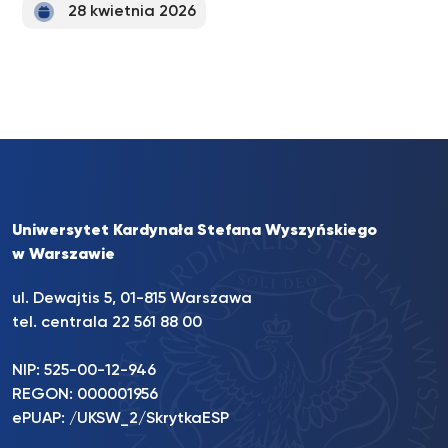
28 kwietnia 2026
Uniwersytet Kardynała Stefana Wyszyńskiego
w Warszawie
ul. Dewajtis 5, 01-815 Warszawa
tel. centrala 22 561 88 00
NIP: 525-00-12-946
REGON: 000001956
ePUAP: /UKSW_2/SkrytkaESP