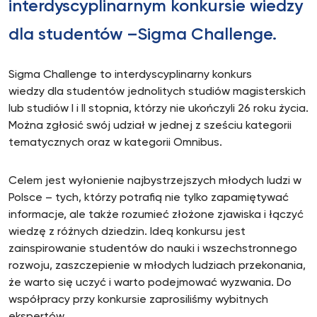
interdyscyplinarnym konkursie wiedzy
dla studentów –Sigma Challenge.
Sigma Challenge to
interdyscyplinarny konkurs
wiedzy dla studentów jednolitych studiów magisterskich
lub studiów I i II stopnia, którzy nie ukończyli 26 roku życia.
Można zgłosić swój udział w jednej z sześciu kategorii
tematycznych oraz w kategorii Omnibus.
Celem jest wyłonienie najbystrzejszych młodych ludzi w
Polsce – tych, którzy potrafią nie tylko zapamiętywać
informacje, ale także rozumieć złożone zjawiska i łączyć
wiedzę z różnych dziedzin. Ideą konkursu jest
zainspirowanie studentów do nauki i wszechstronnego
rozwoju, zaszczepienie w młodych ludziach przekonania,
że warto się uczyć i warto podejmować wyzwania. Do
współpracy przy konkursie zaprosiliśmy wybitnych