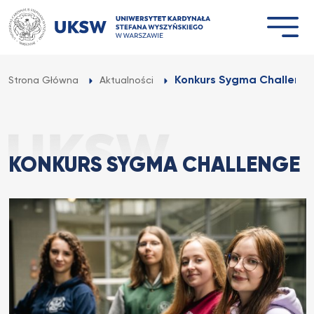
Przejdź
do
treści
Konkurs Sygma Challeng
Strona Główna
Aktualności
KONKURS SYGMA CHALLENGE