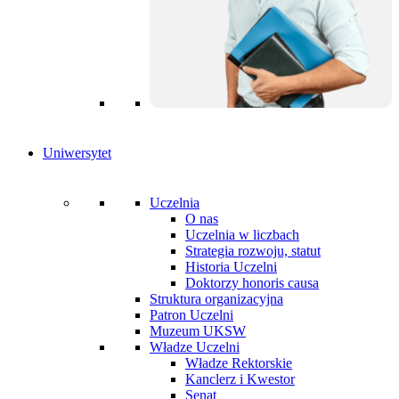
Uniwersytet
Uczelnia
O nas
Uczelnia w liczbach
Strategia rozwoju, statut
Historia Uczelni
Doktorzy honoris causa
Struktura organizacyjna
Patron Uczelni
Muzeum UKSW
Władze Uczelni
Władze Rektorskie
Kanclerz i Kwestor
Senat