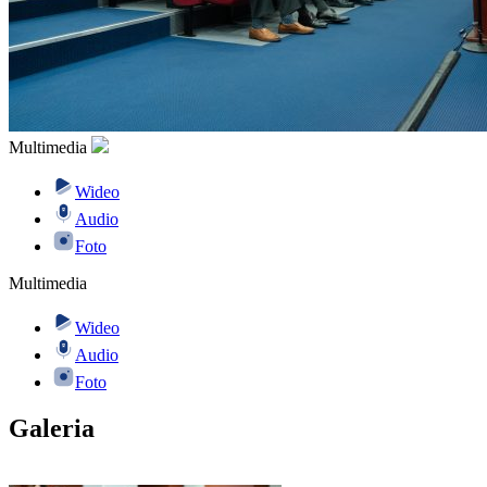
Multimedia
Wideo
Audio
Foto
Multimedia
Wideo
Audio
Foto
Galeria