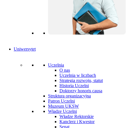
Uniwersytet
Uczelnia
O nas
Uczelnia w liczbach
Strategia rozwoju, statut
Historia Uczelni
Doktorzy honoris causa
Struktura organizacyjna
Patron Uczelni
Muzeum UKSW
Władze Uczelni
Władze Rektorskie
Kanclerz i Kwestor
Senat