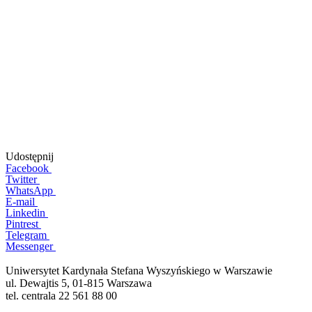
Udostępnij
Facebook
Twitter
WhatsApp
E-mail
Linkedin
Pintrest
Telegram
Messenger
Uniwersytet Kardynała Stefana Wyszyńskiego w Warszawie
ul. Dewajtis 5, 01-815 Warszawa
tel. centrala 22 561 88 00