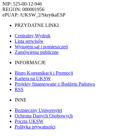
NIP: 525-00-12-946
REGON: 000001956
ePUAP: /UKSW_2/SkrytkaESP
PRZYDATNE LINKI
Centralny Wydruk
Lista serwisów
Wynajem sal i pomieszczeń
Zamówienia publiczne
INFORMACJE
Biuro Komunikacji i Promocji
Kariera na UKSW
Projekty finansowane z Budżetu Państwa
RSS
INNE
Bezpieczny Uniwersytet
Ochrona Danych Osobowych
Poczta UKSW
Polityka prywatności