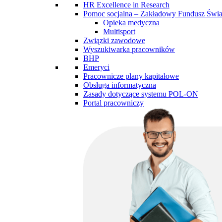
HR Excellence in Research
Pomoc socjalna – Zakładowy Fundusz Św
Opieka medyczna
Multisport
Związki zawodowe
Wyszukiwarka pracowników
BHP
Emeryci
Pracownicze plany kapitałowe
Obsługa informatyczna
Zasady dotyczące systemu POL-ON
Portal pracowniczy