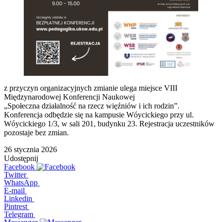
z przyczyn organizacyjnych zmianie ulega miejsce VIII
Międzynarodowej Konferencji Naukowej
„Społeczna działalność na rzecz więźniów i ich rodzin”.
Konferencja odbędzie się na kampusie Wóycickiego przy ul.
Wóycickiego 1/3, w sali 201, budynku 23. Rejestracja uczestników
pozostaje bez zmian.
26 stycznia 2026
Udostępnij
Facebook
Twitter
WhatsApp
E-mail
Linkedin
Pintrest
Telegram