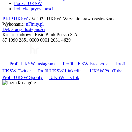
Poczta UKSW
Polityka prywatności
BKiP UKSW
/ © 2022 UKSW. Wszelkie prawa zastrzeżone.
Wykonanie:
nFinity.pl
Deklaracja dostępności
Konto bankowe: Erste Bank Polska S.A.
87 1090 2851 0000 0001 2031 4629
Profil UKSW
Instagram
Profil UKSW
Facebook
Profil
UKSW
Twitter
Profil UKSW
Linkedin
UKSW
YouTube
Profil UKSW
Spotify
UKSW TikTok