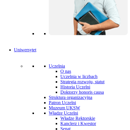
Uniwersytet
Uczelnia
O nas
Uczelnia w liczbach
Strategia rozwoju, statut
Historia Uczelni
Doktorzy honoris causa
Struktura organizacyjna
Patron Uczelni
Muzeum UKSW
Władze Uczelni
Władze Rektorskie
Kanclerz i Kwestor
Senat