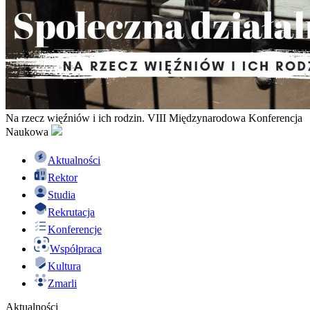
Na rzecz więźniów i ich rodzin. VIII Międzynarodowa Konferencja
Naukowa
Aktualności
Rektor
Studia
Rekrutacja
Konferencje
Współpraca
Kultura
Zmarli
Aktualności