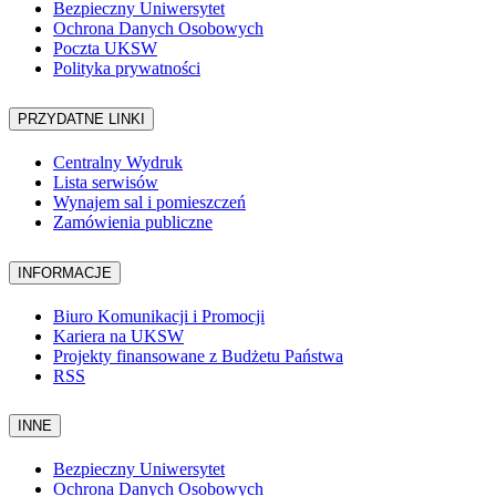
Bezpieczny Uniwersytet
Ochrona Danych Osobowych
Poczta UKSW
Polityka prywatności
PRZYDATNE LINKI
Centralny Wydruk
Lista serwisów
Wynajem sal i pomieszczeń
Zamówienia publiczne
INFORMACJE
Biuro Komunikacji i Promocji
Kariera na UKSW
Projekty finansowane z Budżetu Państwa
RSS
INNE
Bezpieczny Uniwersytet
Ochrona Danych Osobowych