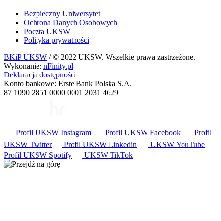
Bezpieczny Uniwersytet
Ochrona Danych Osobowych
Poczta UKSW
Polityka prywatności
BKiP UKSW
/ © 2022 UKSW. Wszelkie prawa zastrzeżone.
Wykonanie:
nFinity.pl
Deklaracja dostępności
Konto bankowe: Erste Bank Polska S.A.
87 1090 2851 0000 0001 2031 4629
Profil UKSW
Instagram
Profil UKSW
Facebook
Profil
UKSW
Twitter
Profil UKSW
Linkedin
UKSW
YouTube
Profil UKSW
Spotify
UKSW TikTok