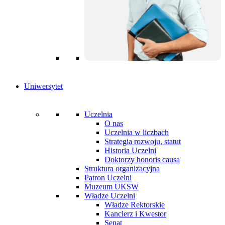
Uniwersytet
Uczelnia
O nas
Uczelnia w liczbach
Strategia rozwoju, statut
Historia Uczelni
Doktorzy honoris causa
Struktura organizacyjna
Patron Uczelni
Muzeum UKSW
Władze Uczelni
Władze Rektorskie
Kanclerz i Kwestor
Senat