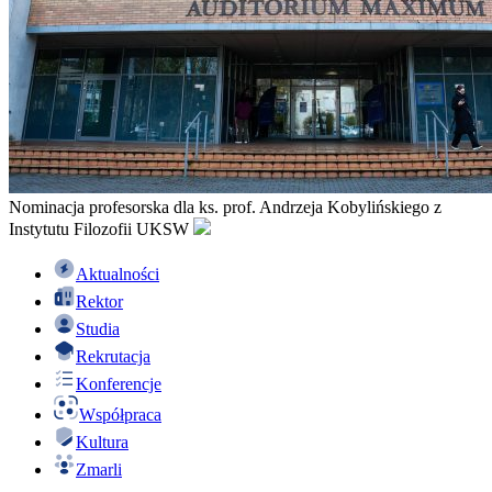
Nominacja profesorska dla ks. prof. Andrzeja Kobylińskiego z
Instytutu Filozofii UKSW
Aktualności
Rektor
Studia
Rekrutacja
Konferencje
Współpraca
Kultura
Zmarli