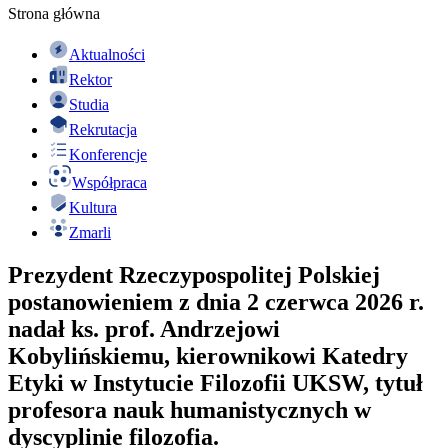
Strona główna
Aktualności
Rektor
Studia
Rekrutacja
Konferencje
Współpraca
Kultura
Zmarli
Prezydent Rzeczypospolitej Polskiej
postanowieniem z dnia 2 czerwca 2026 r.
nadał ks. prof. Andrzejowi
Kobylińskiemu, kierownikowi Katedry
Etyki w Instytucie Filozofii UKSW, tytuł
profesora nauk humanistycznych w
dyscyplinie filozofia.