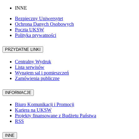
INNE
Bezpieczny Uniwersytet
Ochrona Danych Osobowych
Poczta UKSW
Polityka prywatności
PRZYDATNE LINKI
Centralny Wydruk
Lista serwisów
Wynajem sal i pomieszczeń
Zamówienia publiczne
INFORMACJE
Biuro Komunikacji i Promocji
Kariera na UKSW
Projekty finansowane z Budżetu Państwa
RSS
INNE