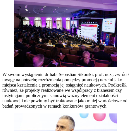
W swoim wystąpieniu dr hab. Sebastian Sikorski, prof. ucz., zwrócił
uwagę na potrzebę rozróżnienia pomiędzy promocją uczelni jako
miejsca kształcenia a promocją jej osiągnięć naukowych. Podkreślił
również, że projekty realizowane we współpracy z biznesem czy
instytucjami publicznymi stanowią ważny element działalności
naukowej i nie powinny być traktowane jako mniej wartościowe od
badań prowadzonych w ramach konkursów grantowych.