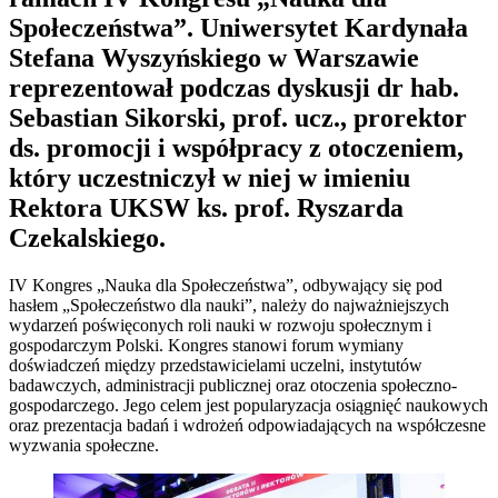
Społeczeństwa”. Uniwersytet Kardynała
Stefana Wyszyńskiego w Warszawie
reprezentował podczas dyskusji dr hab.
Sebastian Sikorski, prof. ucz., prorektor
ds. promocji i współpracy z otoczeniem,
który uczestniczył w niej w imieniu
Rektora UKSW ks. prof. Ryszarda
Czekalskiego.
IV Kongres „Nauka dla Społeczeństwa”, odbywający się pod
hasłem „Społeczeństwo dla nauki”, należy do najważniejszych
wydarzeń poświęconych roli nauki w rozwoju społecznym i
gospodarczym Polski. Kongres stanowi forum wymiany
doświadczeń między przedstawicielami uczelni, instytutów
badawczych, administracji publicznej oraz otoczenia społeczno-
gospodarczego. Jego celem jest popularyzacja osiągnięć naukowych
oraz prezentacja badań i wdrożeń odpowiadających na współczesne
wyzwania społeczne.