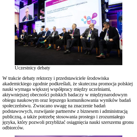
Uczestnicy debaty
W trakcie debaty rektorzy i przedstawiciele środowiska
akademickiego zgodnie podkreślali, że skuteczna promocja polskiej
nauki wymaga większej współpracy między uczelniami,
aktywniejszej obecności polskich badaczy w międzynarodowym
obiegu naukowym oraz lepszego komunikowania wyników badań
społeczeństwu. Zwracano uwagę na znaczenie badań
podstawowych, rozwijanie partnerstw z biznesem i administracją
publiczną, a także potrzebę stosowania prostego i zrozumiałego
języka, który pozwoli przybliżać osiągnięcia nauki szerszemu gronu
odbiorców.