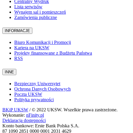
Centralny Wydruk
Lista serwisów
Wynajem sal i pomieszczeń
Zamówienia publiczne
INFORMACJE
Biuro Komunikacji i Promocji
Kariera na UKSW
Projekty finansowane z Budżetu Państwa
RSS
INNE
Bezpieczny Uniwersytet
Ochrona Danych Osobowych
Poczta UKSW
Polityka prywatności
BKiP UKSW
/ © 2022 UKSW. Wszelkie prawa zastrzeżone.
Wykonanie:
nFinity.pl
Deklaracja dostępności
Konto bankowe: Erste Bank Polska S.A.
87 1090 2851 0000 0001 2031 4629