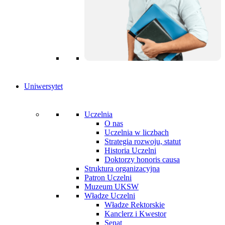
Uniwersytet
Uczelnia
O nas
Uczelnia w liczbach
Strategia rozwoju, statut
Historia Uczelni
Doktorzy honoris causa
Struktura organizacyjna
Patron Uczelni
Muzeum UKSW
Władze Uczelni
Władze Rektorskie
Kanclerz i Kwestor
Senat