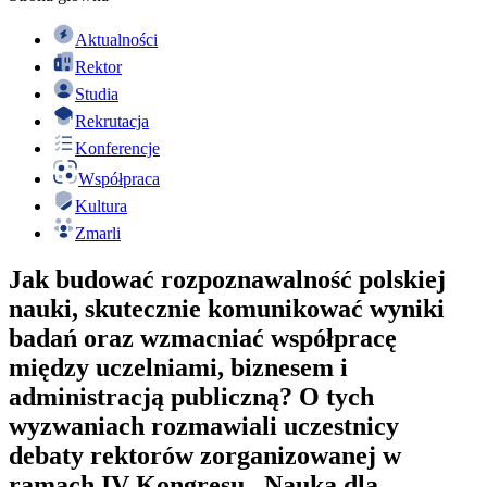
Aktualności
Rektor
Studia
Rekrutacja
Konferencje
Współpraca
Kultura
Zmarli
Jak budować rozpoznawalność polskiej
nauki, skutecznie komunikować wyniki
badań oraz wzmacniać współpracę
między uczelniami, biznesem i
administracją publiczną? O tych
wyzwaniach rozmawiali uczestnicy
debaty rektorów zorganizowanej w
ramach IV Kongresu „Nauka dla