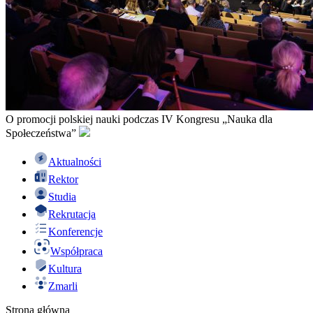
O promocji polskiej nauki podczas IV Kongresu „Nauka dla
Społeczeństwa”
Aktualności
Rektor
Studia
Rekrutacja
Konferencje
Współpraca
Kultura
Zmarli
Strona główna