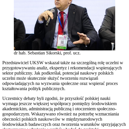
dr hab. Sebastian Sikorski, prof. ucz.
Przedstawiciel UKSW wskazał także na szczególną rolę uczelni w
przygotowywaniu analiz, ekspertyz i rekomendacji wspierających
sektor publiczny. Jak podkreślał, potencjał naukowy polskich
uczelni może skutecznie służyć tworzeniu rozwiązań
odpowiadających na wyzwania społeczne oraz wspierać proces
kształtowania polityk publicznych.
Uczestnicy debaty byli zgodni, że przyszłość polskiej nauki
wymaga jeszcze większej współpracy pomiędzy środowiskiem
akademickim, administracją publiczną i otoczeniem społeczno-
gospodarczym. Wskazywano również na potrzebę wzmacniania
obecności polskich naukowców w międzynarodowych
środowiskach badawczych oraz tworzenia warunków sprzyjających