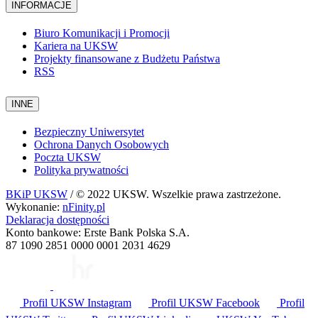
INFORMACJE
Biuro Komunikacji i Promocji
Kariera na UKSW
Projekty finansowane z Budżetu Państwa
RSS
INNE
Bezpieczny Uniwersytet
Ochrona Danych Osobowych
Poczta UKSW
Polityka prywatności
BKiP UKSW
/ © 2022 UKSW. Wszelkie prawa zastrzeżone.
Wykonanie:
nFinity.pl
Deklaracja dostępności
Konto bankowe: Erste Bank Polska S.A.
87 1090 2851 0000 0001 2031 4629
Profil UKSW
Instagram
Profil UKSW
Facebook
Profil