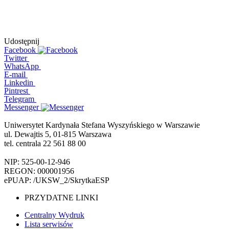
Udostępnij
Facebook
Twitter
WhatsApp
E-mail
Linkedin
Pintrest
Telegram
Messenger
Uniwersytet Kardynała Stefana Wyszyńskiego w Warszawie
ul. Dewajtis 5, 01-815 Warszawa
tel. centrala 22 561 88 00
NIP: 525-00-12-946
REGON: 000001956
ePUAP: /UKSW_2/SkrytkaESP
PRZYDATNE LINKI
Centralny Wydruk
Lista serwisów