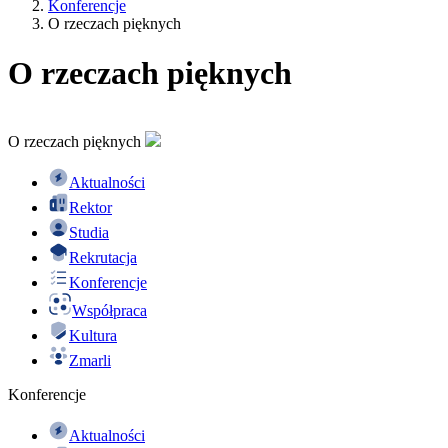
Konferencje
O rzeczach pięknych
O rzeczach pięknych
O rzeczach pięknych
Aktualności
Rektor
Studia
Rekrutacja
Konferencje
Współpraca
Kultura
Zmarli
Konferencje
Aktualności