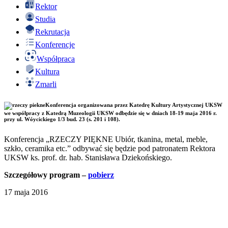
Rektor
Studia
Rekrutacja
Konferencje
Współpraca
Kultura
Zmarli
Konferencja organizowana przez Katedrę Kultury Artystycznej UKSW
we współpracy z Katedrą Muzeologii UKSW odbędzie się w dniach 18-19 maja 2016 r.
przy ul. Wóycickiego 1/3 bud. 23 (s. 201 i 108).
Konferencja „RZECZY PIĘKNE Ubiór, tkanina, metal, meble,
szkło, ceramika etc.” odbywać się będzie pod patronatem Rektora
UKSW ks. prof. dr. hab. Stanisława Dziekońskiego.
Szczegółowy program –
pobierz
17 maja 2016