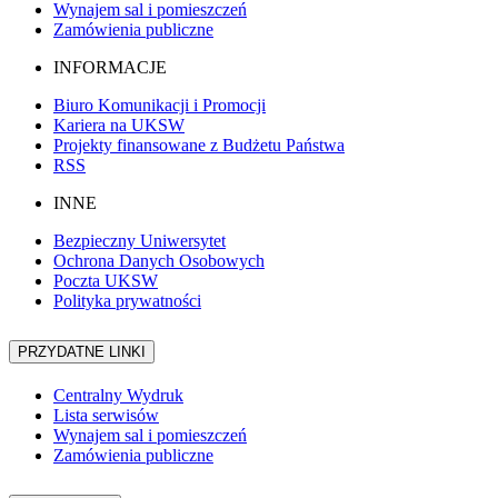
Wynajem sal i pomieszczeń
Zamówienia publiczne
INFORMACJE
Biuro Komunikacji i Promocji
Kariera na UKSW
Projekty finansowane z Budżetu Państwa
RSS
INNE
Bezpieczny Uniwersytet
Ochrona Danych Osobowych
Poczta UKSW
Polityka prywatności
PRZYDATNE LINKI
Centralny Wydruk
Lista serwisów
Wynajem sal i pomieszczeń
Zamówienia publiczne