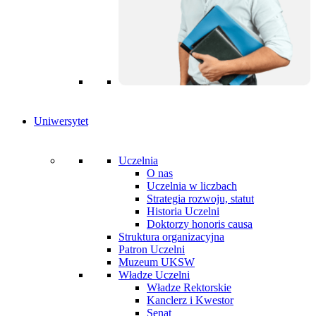
Uniwersytet
Uczelnia
O nas
Uczelnia w liczbach
Strategia rozwoju, statut
Historia Uczelni
Doktorzy honoris causa
Struktura organizacyjna
Patron Uczelni
Muzeum UKSW
Władze Uczelni
Władze Rektorskie
Kanclerz i Kwestor
Senat