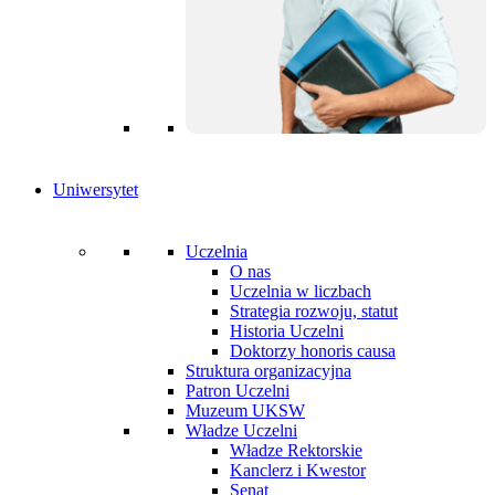
Uniwersytet
Uczelnia
O nas
Uczelnia w liczbach
Strategia rozwoju, statut
Historia Uczelni
Doktorzy honoris causa
Struktura organizacyjna
Patron Uczelni
Muzeum UKSW
Władze Uczelni
Władze Rektorskie
Kanclerz i Kwestor
Senat