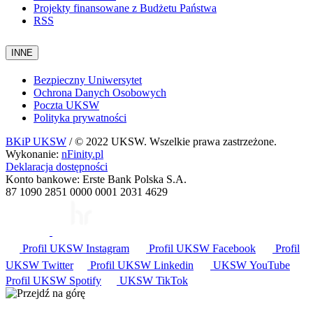
Projekty finansowane z Budżetu Państwa
RSS
INNE
Bezpieczny Uniwersytet
Ochrona Danych Osobowych
Poczta UKSW
Polityka prywatności
BKiP UKSW
/ © 2022 UKSW. Wszelkie prawa zastrzeżone.
Wykonanie:
nFinity.pl
Deklaracja dostępności
Konto bankowe: Erste Bank Polska S.A.
87 1090 2851 0000 0001 2031 4629
Profil UKSW
Instagram
Profil UKSW
Facebook
Profil
UKSW
Twitter
Profil UKSW
Linkedin
UKSW
YouTube
Profil UKSW
Spotify
UKSW TikTok