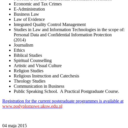
Economic and Tax Crimes
E-Administration
Business Law
Law of Evidence
Integrated Quality Control Management
Studies in Law and Information Technologies in the scope of:
Personal Data and Confidential Information Protection
(2014)
Journalism
Ethics
Biblical Studies
Spiritual Counselling
Artistic and Visual Culture
Religion Studies
Religious Instruction and Catechesis
Theology Studies
Communication in Business
Public Speaking School. A Practical Postgraduate Course.
Registration for the current postgraduate programmes is available at
www.podyplomowe.uksw.edu.pl
04 maja 2015