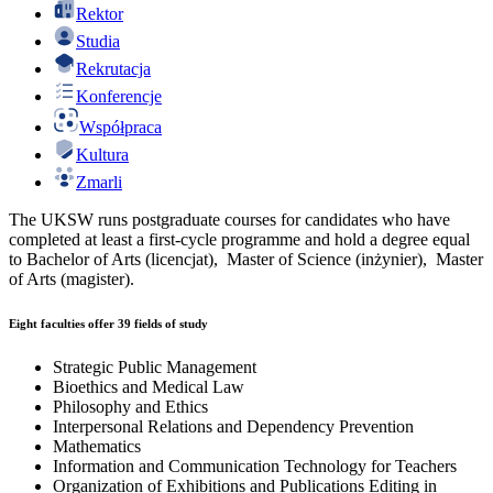
Rektor
Studia
Rekrutacja
Konferencje
Współpraca
Kultura
Zmarli
The UKSW runs postgraduate courses for candidates who have
completed at least a first-cycle programme and hold a degree equal
to Bachelor of Arts (licencjat), Master of Science (inżynier), Master
of Arts (magister).
Eight faculties offer 39 fields of study
Strategic Public Management
Bioethics and Medical Law
Philosophy and Ethics
Interpersonal Relations and Dependency Prevention
Mathematics
Information and Communication Technology for Teachers
Organization of Exhibitions and Publications Editing in