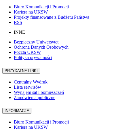
Biuro Komunikacji i Promocji
Kariera na UKSW
Projekty finansowane z Budżetu Państwa
RSS
INNE
Bezpieczny Uniwersytet
Ochrona Danych Osobowych
Poczta UKSW
Polityka prywatności
PRZYDATNE LINKI
Centralny Wydruk
Lista serwisów
Wynajem sal i pomieszczeń
Zamówienia publiczne
INFORMACJE
Biuro Komunikacji i Promocji
Kariera na UKSW