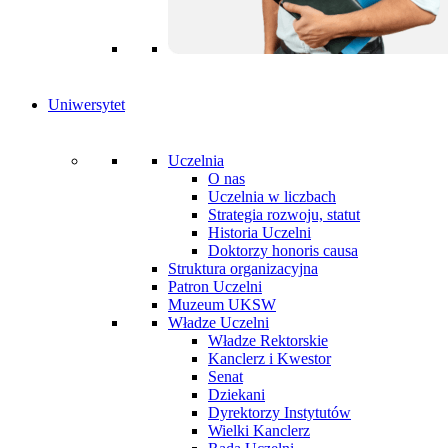
Uniwersytet
Uczelnia
O nas
Uczelnia w liczbach
Strategia rozwoju, statut
Historia Uczelni
Doktorzy honoris causa
Struktura organizacyjna
Patron Uczelni
Muzeum UKSW
Władze Uczelni
Władze Rektorskie
Kanclerz i Kwestor
Senat
Dziekani
Dyrektorzy Instytutów
Wielki Kanclerz