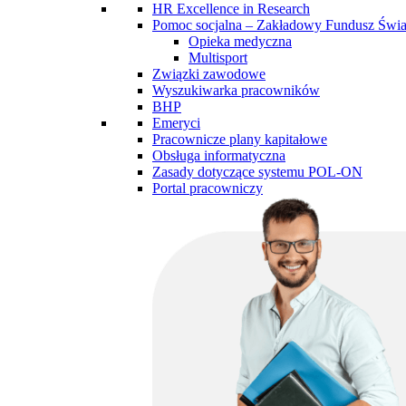
HR Excellence in Research
Pomoc socjalna – Zakładowy Fundusz Św
Opieka medyczna
Multisport
Związki zawodowe
Wyszukiwarka pracowników
BHP
Emeryci
Pracownicze plany kapitałowe
Obsługa informatyczna
Zasady dotyczące systemu POL-ON
Portal pracowniczy