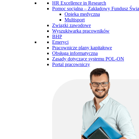
HR Excellence in Research
Pomoc socjalna – Zakładowy Fundusz Św
Opieka medyczna
Multisport
Związki zawodowe
Wyszukiwarka pracowników
BHP
Emeryci
Pracownicze plany kapitałowe
Obsługa informatyczna
Zasady dotyczące systemu POL-ON
Portal pracowniczy